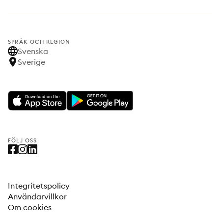
SPRÅK OCH REGION
Svenska
Sverige
FÖLJ OSS
Integritetspolicy
Användarvillkor
Om cookies