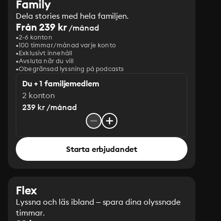
Family
Dela stories med hela familjen.
Från 239 kr
/månad
2-6 konton
100 timmar/månad varje konto
Exklusivt innehåll
Avsluta när du vill
Obegränsad lyssning på podcasts
Du + 1 familjemedlem
2 konton
239 kr /månad
Starta erbjudandet
Flex
Lyssna och läs ibland – spara dina olyssnade
timmar.