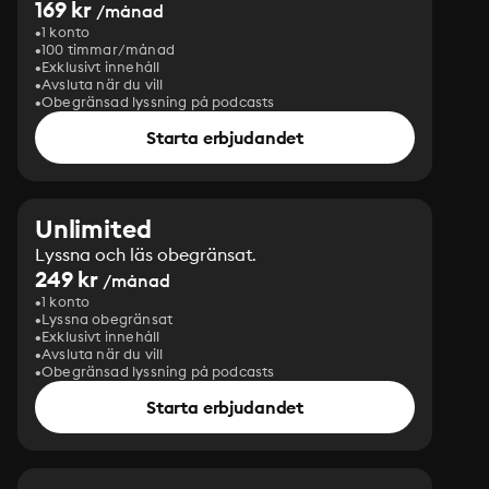
169 kr
/månad
1 konto
100 timmar/månad
Exklusivt innehåll
Avsluta när du vill
Obegränsad lyssning på podcasts
Starta erbjudandet
Unlimited
Lyssna och läs obegränsat.
249 kr
/månad
1 konto
Lyssna obegränsat
Exklusivt innehåll
Avsluta när du vill
Obegränsad lyssning på podcasts
Starta erbjudandet