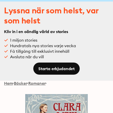
Lyssna när som helst, var
som helst
Kliv in i en oändlig värld av stories
1 miljon stories
Hundratals nya stories varje vecka
Få tillgång till exklusivt innehåll
Avsluta när du vill
Starta erbjudandet
Hem
Böcker
Romaner