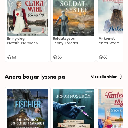
En ny dag
Soldatsyster
Ankomst
Natalie Normann
Jenny Töredal
Anita Strøm
Andra börjar lyssna på
Visa alla titlar