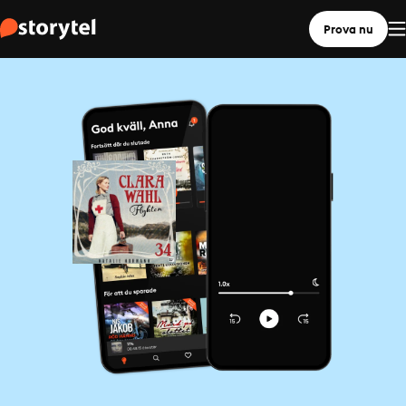
Prova nu