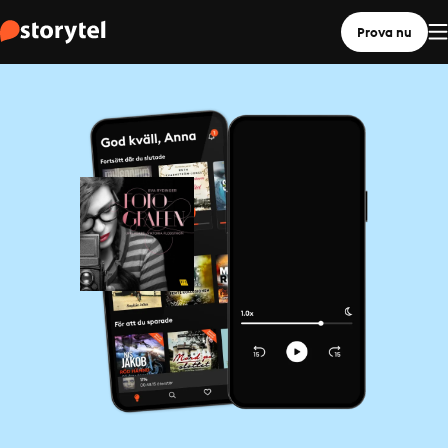
Prova nu