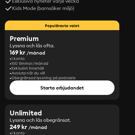
Exklusiva nyheter varje vecka
Kids Mode (barnsäker miljö)
Populäraste valet
Premium
Lyssna och läs ofta.
169 kr
/månad
1 konto
100 timmar/månad
Exklusivt innehåll
Avsluta när du vill
Obegränsad lyssning på podcasts
Starta erbjudandet
Unlimited
Lyssna och läs obegränsat.
249 kr
/månad
1 konto