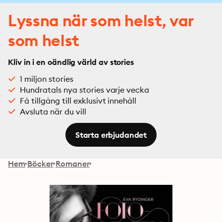
Lyssna när som helst, var
som helst
Kliv in i en oändlig värld av stories
1 miljon stories
Hundratals nya stories varje vecka
Få tillgång till exklusivt innehåll
Avsluta när du vill
Starta erbjudandet
Hem
Böcker
Romaner