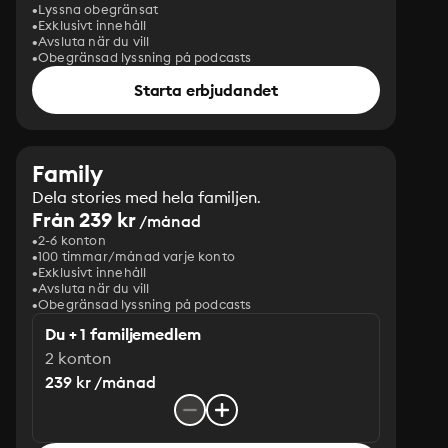
Lyssna obegränsat
Exklusivt innehåll
Avsluta när du vill
Obegränsad lyssning på podcasts
Starta erbjudandet
Family
Dela stories med hela familjen.
Från 239 kr
/månad
2-6 konton
100 timmar/månad varje konto
Exklusivt innehåll
Avsluta när du vill
Obegränsad lyssning på podcasts
Du + 1 familjemedlem
2 konton
239 kr /månad