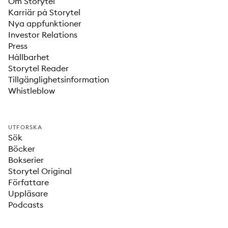
Om Storytel
Karriär på Storytel
Nya appfunktioner
Investor Relations
Press
Hållbarhet
Storytel Reader
Tillgänglighetsinformation
Whistleblow
UTFORSKA
Sök
Böcker
Bokserier
Storytel Original
Författare
Uppläsare
Podcasts