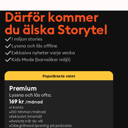
Därför kommer
du älska Storytel
1 miljon stories
Lyssna och läs offline
Exklusiva nyheter varje vecka
Kids Mode (barnsäker miljö)
Populäraste valet
Premium
Lyssna och läs ofta.
169 kr
/månad
1 konto
100 timmar/månad
Exklusivt innehåll
Avsluta när du vill
Obegränsad lyssning på podcasts