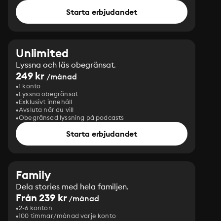
Starta erbjudandet
Unlimited
Lyssna och läs obegränsat.
249 kr
/månad
1 konto
Lyssna obegränsat
Exklusivt innehåll
Avsluta när du vill
Obegränsad lyssning på podcasts
Starta erbjudandet
Family
Dela stories med hela familjen.
Från 239 kr
/månad
2-6 konton
100 timmar/månad varje konto