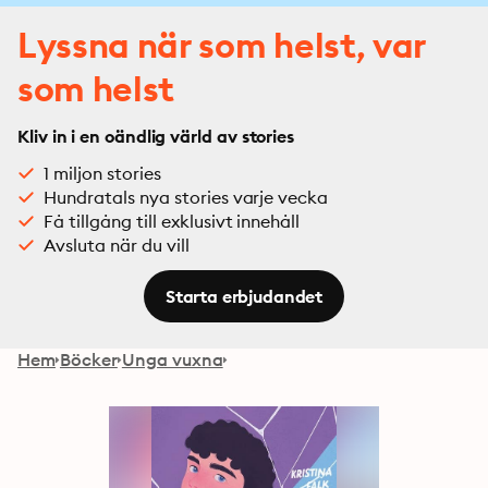
Lyssna när som helst, var
som helst
Kliv in i en oändlig värld av stories
1 miljon stories
Hundratals nya stories varje vecka
Få tillgång till exklusivt innehåll
Avsluta när du vill
Starta erbjudandet
Hem
Böcker
Unga vuxna