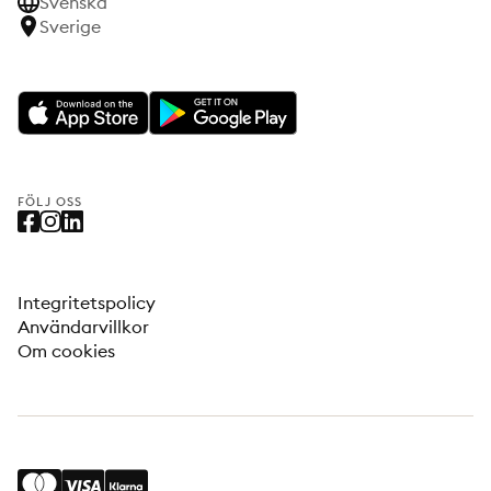
Svenska
Sverige
FÖLJ OSS
Integritetspolicy
Användarvillkor
Om cookies