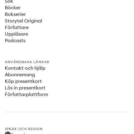
Sök
Böcker
Bokserier
Storytel Original
Författare
Uppläsare
Podcasts
ANVÄNDBARA LÄNKAR
Kontakt och hjälp
Abonnemang
Köp presentkort
Lös in presentkort
Författarplattform
SPRÅK OCH REGION