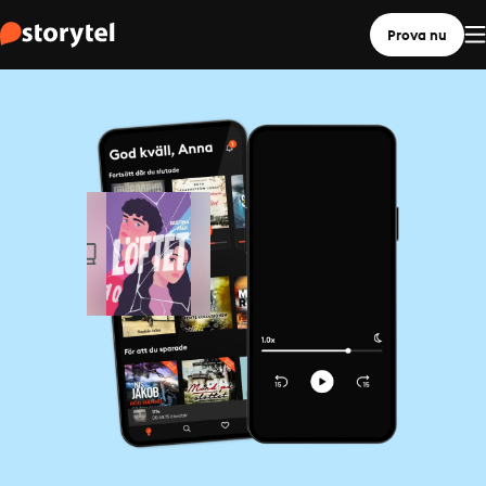
Prova nu