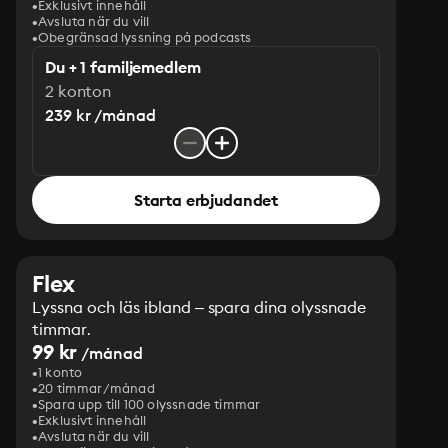
Exklusivt innehåll
Avsluta när du vill
Obegränsad lyssning på podcasts
Du + 1 familjemedlem
2 konton
239 kr /månad
Starta erbjudandet
Flex
Lyssna och läs ibland – spara dina olyssnade
timmar.
99 kr
/månad
1 konto
20 timmar/månad
Spara upp till 100 olyssnade timmar
Exklusivt innehåll
Avsluta när du vill