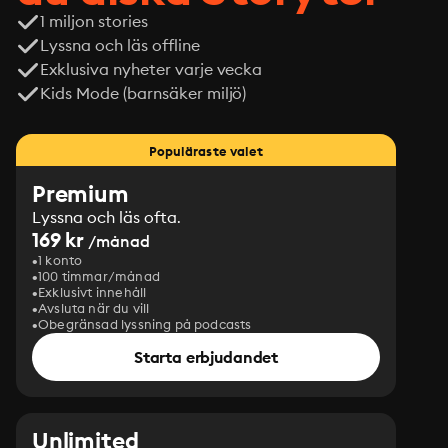
1 miljon stories
Lyssna och läs offline
Exklusiva nyheter varje vecka
Kids Mode (barnsäker miljö)
Populäraste valet
Premium
Lyssna och läs ofta.
169 kr
/månad
1 konto
100 timmar/månad
Exklusivt innehåll
Avsluta när du vill
Obegränsad lyssning på podcasts
Starta erbjudandet
Unlimited