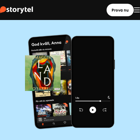
Prova nu