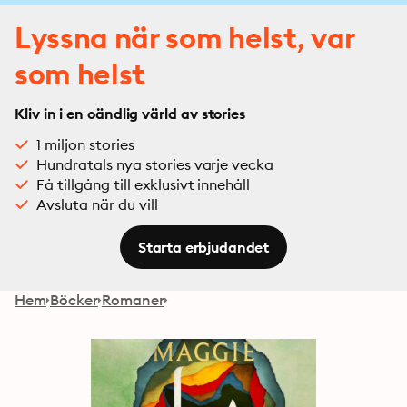
Lyssna när som helst, var
som helst
Kliv in i en oändlig värld av stories
1 miljon stories
Hundratals nya stories varje vecka
Få tillgång till exklusivt innehåll
Avsluta när du vill
Starta erbjudandet
Hem
Böcker
Romaner