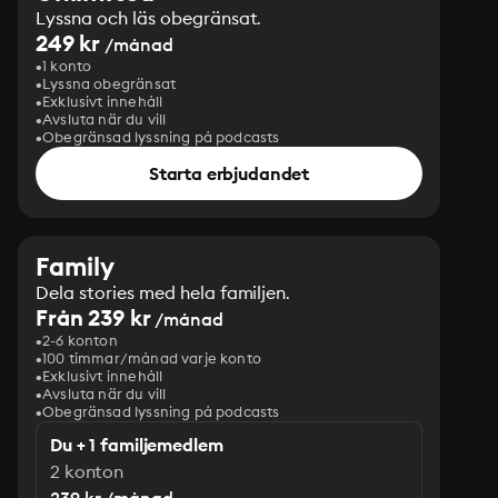
Lyssna och läs obegränsat.
249 kr
/månad
1 konto
Lyssna obegränsat
Exklusivt innehåll
Avsluta när du vill
Obegränsad lyssning på podcasts
Starta erbjudandet
Family
Dela stories med hela familjen.
Från 239 kr
/månad
2-6 konton
100 timmar/månad varje konto
Exklusivt innehåll
Avsluta när du vill
Obegränsad lyssning på podcasts
Du + 1 familjemedlem
2 konton