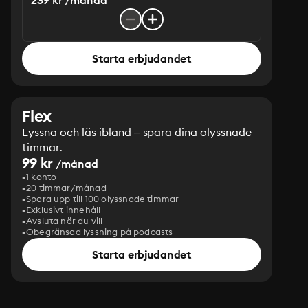
239 kr /månad
Starta erbjudandet
Flex
Lyssna och läs ibland – spara dina olyssnade
timmar.
99 kr
/månad
1 konto
20 timmar/månad
Spara upp till 100 olyssnade timmar
Exklusivt innehåll
Avsluta när du vill
Obegränsad lyssning på podcasts
Starta erbjudandet