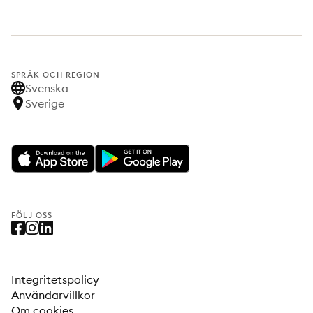
SPRÅK OCH REGION
Svenska
Sverige
FÖLJ OSS
Integritetspolicy
Användarvillkor
Om cookies