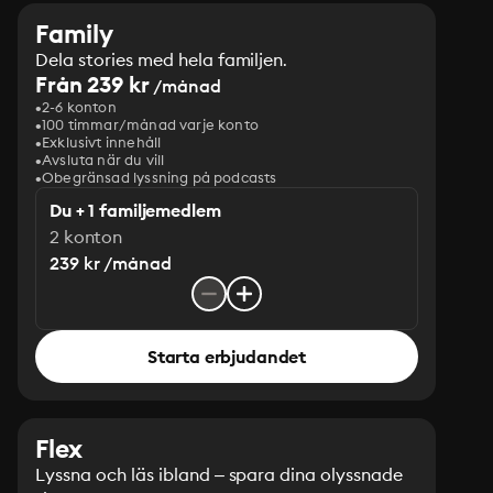
Family
Dela stories med hela familjen.
Från 239 kr
/månad
2-6 konton
100 timmar/månad varje konto
Exklusivt innehåll
Avsluta när du vill
Obegränsad lyssning på podcasts
Du + 1 familjemedlem
2 konton
239 kr /månad
Starta erbjudandet
Flex
Lyssna och läs ibland – spara dina olyssnade