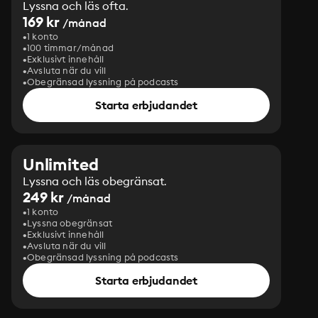
Lyssna och läs ofta.
169 kr
/månad
1 konto
100 timmar/månad
Exklusivt innehåll
Avsluta när du vill
Obegränsad lyssning på podcasts
Starta erbjudandet
Unlimited
Lyssna och läs obegränsat.
249 kr
/månad
1 konto
Lyssna obegränsat
Exklusivt innehåll
Avsluta när du vill
Obegränsad lyssning på podcasts
Starta erbjudandet