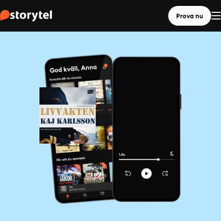
Prova nu