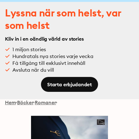
Lyssna när som helst, var
som helst
Kliv in i en oändlig värld av stories
1 miljon stories
Hundratals nya stories varje vecka
Få tillgång till exklusivt innehåll
Avsluta när du vill
Starta erbjudandet
Hem
Böcker
Romaner