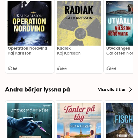
Operation Nordvind
Radiak
Utväxlingen
Kaj Karlsson
Kaj Karlsson
Andra börjar lyssna på
Visa alla titlar