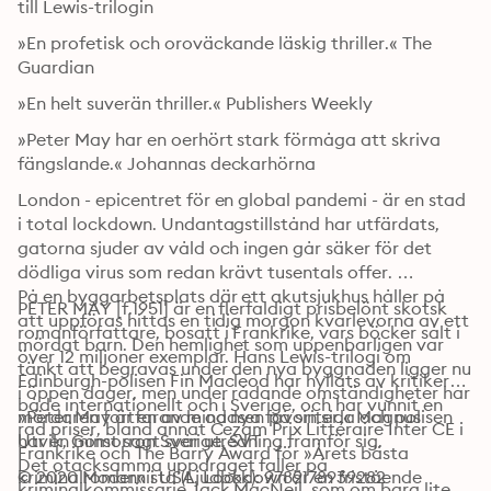
till Lewis-trilogin 
»En profetisk och oroväckande läskig thriller.« The 
Guardian 
»En helt suverän thriller.« Publishers Weekly 
»Peter May har en oerhört stark förmåga att skriva 
fängslande.« Johannas deckarhörna 
London - epicentret för en global pandemi - är en stad 
i total lockdown. Undantagstillstånd har utfärdats, 
gatorna sjuder av våld och ingen går säker för det 
dödliga virus som redan krävt tusentals offer. 

På en byggarbetsplats där ett akutsjukhus håller på 
PETER MAY [f.1951] är en flerfaldigt prisbelönt skotsk 
att uppföras hittas en tidig morgon kvarlevorna av ett 
romanförfattare, bosatt i Frankrike, vars böcker sålt i 
mördat barn. Den hemlighet som uppenbarligen var 
över 12 miljoner exemplar. Hans Lewis-trilogi om 
tänkt att begravas under den nya byggnaden ligger nu 
Edinburgh-polisen Fin Macleod har hyllats av kritikerna 
i öppen dager, men under rådande omständigheter har 
både internationellt och i Sverige, och har vunnit en 
mördaren fortfarande oddsen på sin sida och polisen 
»Peter May är en av mina nya favoriter.« Magnus 
rad priser, bland annat Cezam Prix Littéraire Inter CE i 
har en minst sagt svår utredning framför sig. 

Utvik, Gomorron Sverige, SVT
Frankrike och The Barry Award för »Årets bästa 
Det otacksamma uppdraget faller på 
kriminalroman« i USA. Lockdown är en fristående 
© 2020 Modernista (Ljudbok): 9789178939282
kriminalkommissarie Jack MacNeil, som om bara lite 