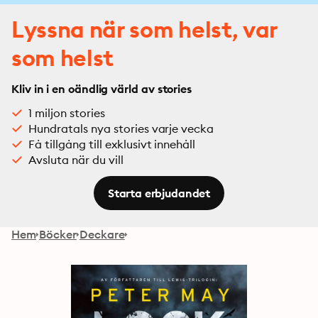
Lyssna när som helst, var
som helst
Kliv in i en oändlig värld av stories
1 miljon stories
Hundratals nya stories varje vecka
Få tillgång till exklusivt innehåll
Avsluta när du vill
Starta erbjudandet
Hem
Böcker
Deckare