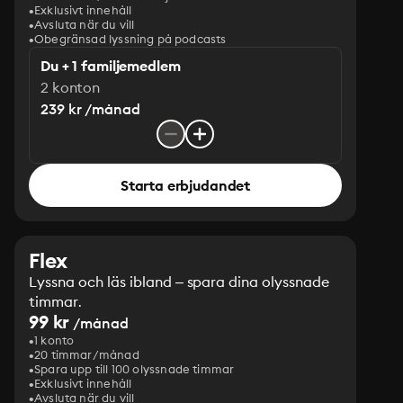
Exklusivt innehåll
Avsluta när du vill
Obegränsad lyssning på podcasts
Du + 1 familjemedlem
2 konton
239 kr /månad
Starta erbjudandet
Flex
Lyssna och läs ibland – spara dina olyssnade
timmar.
99 kr
/månad
1 konto
20 timmar/månad
Spara upp till 100 olyssnade timmar
Exklusivt innehåll
Avsluta när du vill