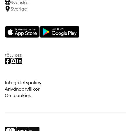
Svenska
Sverige
FÖLJ OSS
Integritetspolicy
Användarvillkor
Om cookies