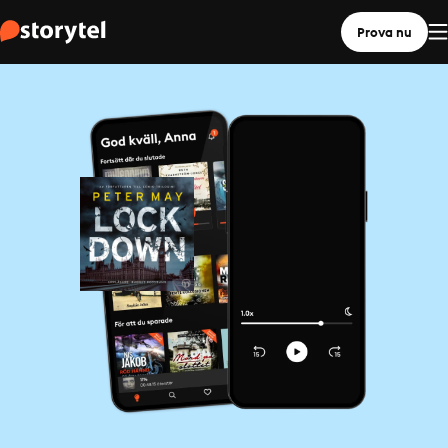
Prova nu