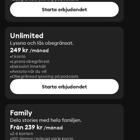
Starta erbjudandet
Unlimited
Lyssna och läs obegränsat.
249 kr
/månad
1 konto
Lyssna obegränsat
Exklusivt innehåll
Avsluta när du vill
Obegränsad lyssning på podcasts
Starta erbjudandet
Family
Dela stories med hela familjen.
Från 239 kr
/månad
2-6 konton
100 timmar/månad varje konto