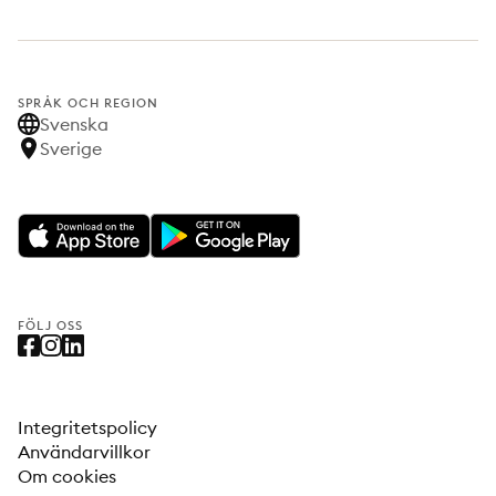
SPRÅK OCH REGION
Svenska
Sverige
FÖLJ OSS
Integritetspolicy
Användarvillkor
Om cookies