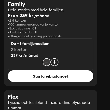
Family
Dela stories med hela familjen.
Från 239 kr
/månad
2-6 konton
100 timmar/månad varje konto
Exklusivt innehåll
Avsluta när du vill
Obegränsad lyssning på podcasts
Du + 1 familjemedlem
2 konton
239 kr /månad
Starta erbjudandet
Flex
Lyssna och läs ibland – spara dina olyssnade
timmar.