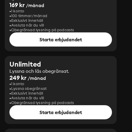
169 kr
/månad
1 konto
100 timmar/månad
Exklusivt innehåll
Avsluta när du vill
Obegränsad lyssning på podcasts
Starta erbjudandet
Unlimited
Lyssna och läs obegränsat.
249 kr
/månad
1 konto
Lyssna obegränsat
Exklusivt innehåll
Avsluta när du vill
Obegränsad lyssning på podcasts
Starta erbjudandet