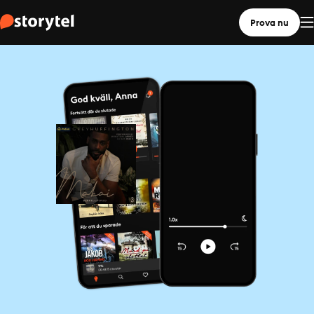
Prova nu