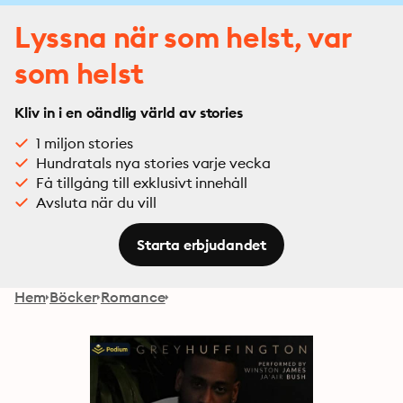
Lyssna när som helst, var
som helst
Kliv in i en oändlig värld av stories
1 miljon stories
Hundratals nya stories varje vecka
Få tillgång till exklusivt innehåll
Avsluta när du vill
Starta erbjudandet
Hem
Böcker
Romance