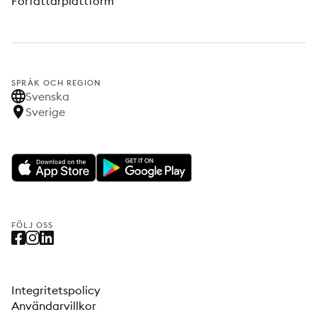
Författarplattform
SPRÅK OCH REGION
Svenska
Sverige
FÖLJ OSS
Integritetspolicy
Användarvillkor