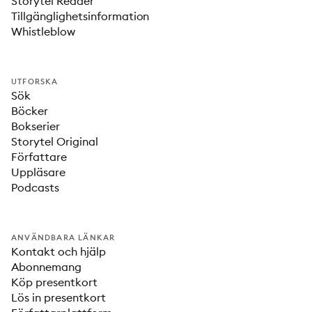
Storytel Reader
Tillgänglighetsinformation
Whistleblow
UTFORSKA
Sök
Böcker
Bokserier
Storytel Original
Författare
Uppläsare
Podcasts
ANVÄNDBARA LÄNKAR
Kontakt och hjälp
Abonnemang
Köp presentkort
Lös in presentkort