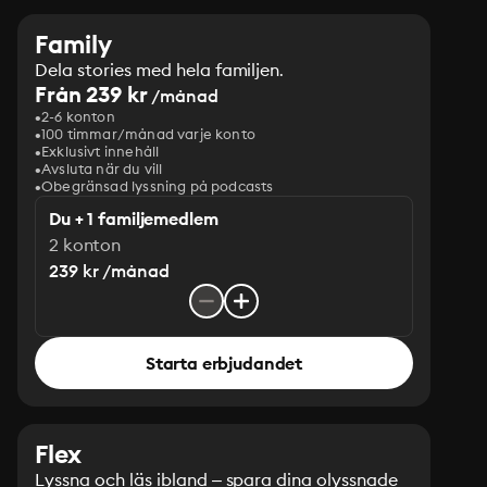
Family
Dela stories med hela familjen.
Från 239 kr
/månad
2-6 konton
100 timmar/månad varje konto
Exklusivt innehåll
Avsluta när du vill
Obegränsad lyssning på podcasts
Du + 1 familjemedlem
2 konton
239 kr /månad
Starta erbjudandet
Flex
Lyssna och läs ibland – spara dina olyssnade