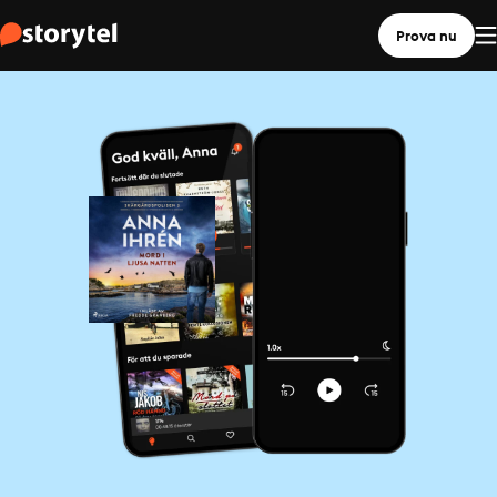
Prova nu