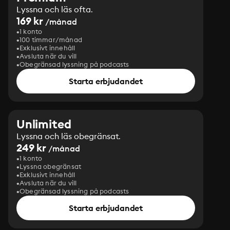
Lyssna och läs ofta.
169 kr
/månad
1 konto
100 timmar/månad
Exklusivt innehåll
Avsluta när du vill
Obegränsad lyssning på podcasts
Starta erbjudandet
Unlimited
Lyssna och läs obegränsat.
249 kr
/månad
1 konto
Lyssna obegränsat
Exklusivt innehåll
Avsluta när du vill
Obegränsad lyssning på podcasts
Starta erbjudandet