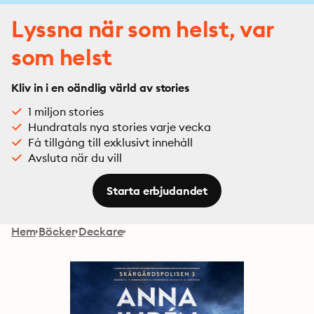
Lyssna när som helst, var
som helst
Kliv in i en oändlig värld av stories
1 miljon stories
Hundratals nya stories varje vecka
Få tillgång till exklusivt innehåll
Avsluta när du vill
Starta erbjudandet
Hem
Böcker
Deckare