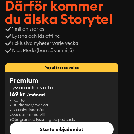
Därför kommer
du älska Storytel
1 miljon stories
Lyssna och läs offline
Exklusiva nyheter varje vecka
Kids Mode (barnsäker miljö)
Populäraste valet
Premium
Lyssna och läs ofta.
169 kr
/månad
1 konto
100 timmar/månad
Exklusivt innehåll
Avsluta när du vill
Obegränsad lyssning på podcasts
Starta erbjudandet