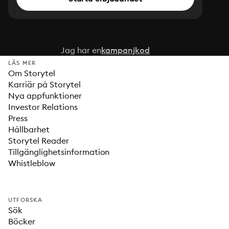
Jag har en
kampanjkod
LÄS MER
Om Storytel
Karriär på Storytel
Nya appfunktioner
Investor Relations
Press
Hållbarhet
Storytel Reader
Tillgänglighetsinformation
Whistleblow
UTFORSKA
Sök
Böcker