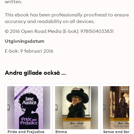
written.
This ebook has been professionally proofread to ensure 
accuracy and readability on all devices.
© 2016 Open Road Media (E-bok): 9781504033831
Utgivningsdatum
E-bok: 9 februari 2016
Andra gillade också ...
Pride and Prejudice
Emma
Sense and Sensib