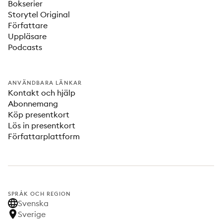
Bokserier
Storytel Original
Författare
Uppläsare
Podcasts
ANVÄNDBARA LÄNKAR
Kontakt och hjälp
Abonnemang
Köp presentkort
Lös in presentkort
Författarplattform
SPRÅK OCH REGION
Svenska
Sverige