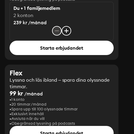
Du + 1 familjemedlem
2 konton
239 kr /månad
Starta erbjudandet
Flex
Lyssna och läs ibland – spara dina olyssnade
timmar.
99 kr
/månad
1 konto
20 timmar/månad
Spara upp till 100 olyssnade timmar
Exklusivt innehåll
Avsluta när du vill
Obegränsad lyssning på podcasts
Starta erbjudandet