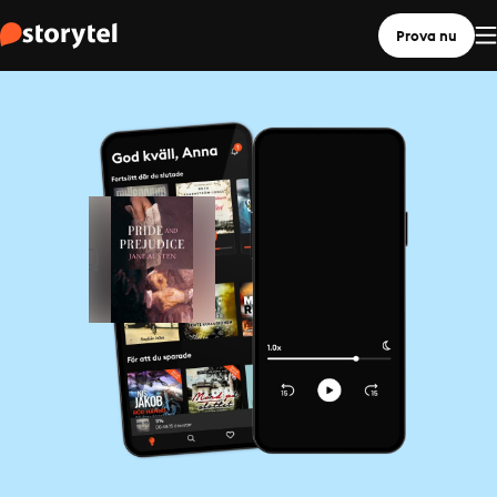
Prova nu