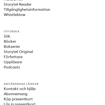
Storytel Reader
Tillgänglighetsinformation
Whistleblow
UTFORSKA
Sök
Böcker
Bokserier
Storytel Original
Författare
Uppläsare
Podcasts
ANVÄNDBARA LÄNKAR
Kontakt och hjälp
Abonnemang
Köp presentkort
Lös in presentkort