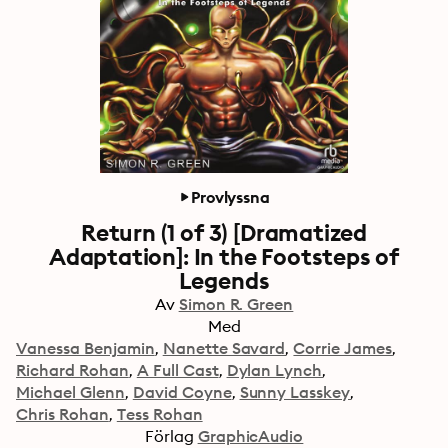
Provlyssna
Return (1 of 3) [Dramatized
Adaptation]: In the Footsteps of
Legends
Av
Simon R. Green
Med
Vanessa Benjamin
Nanette Savard
Corrie James
Richard Rohan
A Full Cast
Dylan Lynch
Michael Glenn
David Coyne
Sunny Lasskey
Chris Rohan
Tess Rohan
Förlag
GraphicAudio