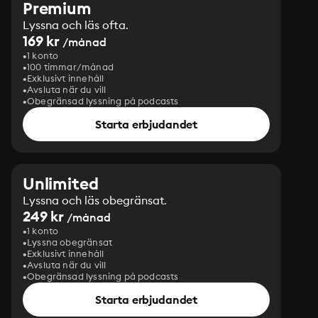
Premium
Lyssna och läs ofta.
169 kr
/månad
1 konto
100 timmar/månad
Exklusivt innehåll
Avsluta när du vill
Obegränsad lyssning på podcasts
Starta erbjudandet
Unlimited
Lyssna och läs obegränsat.
249 kr
/månad
1 konto
Lyssna obegränsat
Exklusivt innehåll
Avsluta när du vill
Obegränsad lyssning på podcasts
Starta erbjudandet