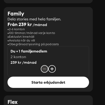
Family
Dela stories med hela familjen.
Från 239 kr
/månad
2-6 konton
100 timmar/månad varje konto
Exklusivt innehåll
Avsluta när du vill
Obegränsad lyssning på podcasts
Du + 1 familjemedlem
2 konton
239 kr /månad
Starta erbjudandet
Flex