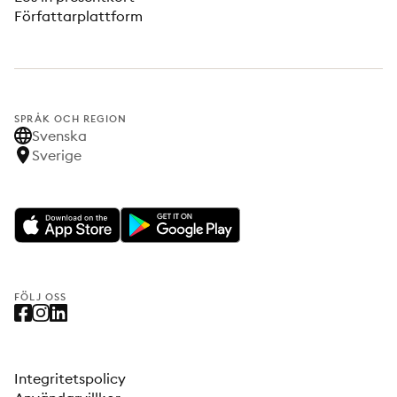
Författarplattform
SPRÅK OCH REGION
Svenska
Sverige
FÖLJ OSS
Integritetspolicy