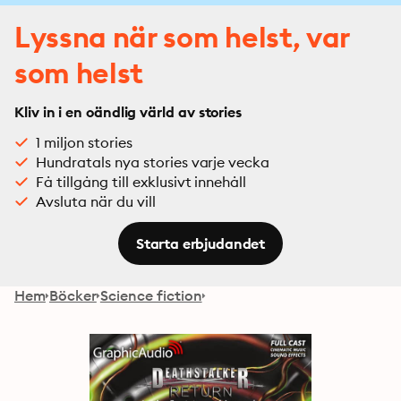
Lyssna när som helst, var
som helst
Kliv in i en oändlig värld av stories
1 miljon stories
Hundratals nya stories varje vecka
Få tillgång till exklusivt innehåll
Avsluta när du vill
Starta erbjudandet
Hem
Böcker
Science fiction