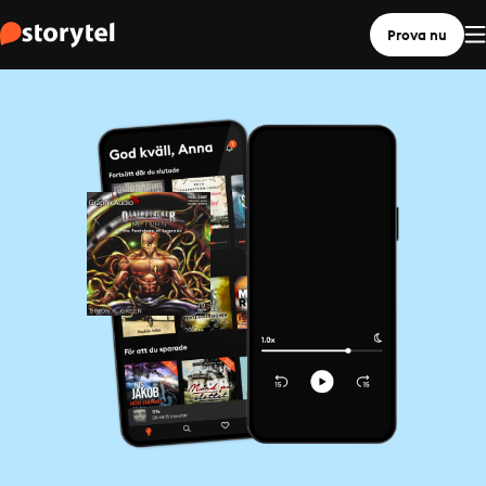
Prova nu