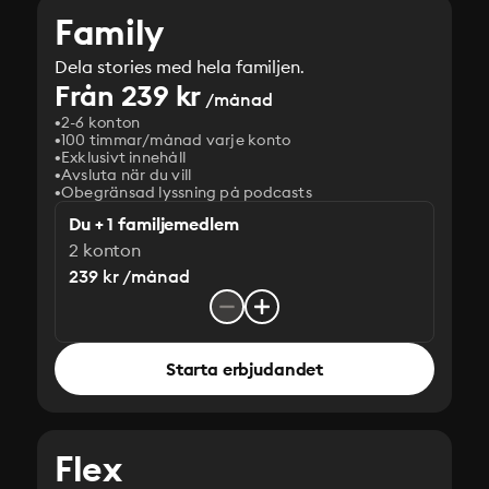
Family
Dela stories med hela familjen.
Från 239 kr
/månad
2-6 konton
100 timmar/månad varje konto
Exklusivt innehåll
Avsluta när du vill
Obegränsad lyssning på podcasts
Du + 1 familjemedlem
2 konton
239 kr /månad
Starta erbjudandet
Flex