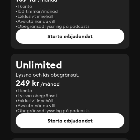
1 konto
100 timmar/månad
Exklusivt innehåll
Avsluta när du vill
Obegränsad lyssning på podcasts
Starta erbjudandet
Unlimited
Lyssna och läs obegränsat.
249 kr
/månad
1 konto
Lyssna obegränsat
Exklusivt innehåll
Avsluta när du vill
Obegränsad lyssning på podcasts
Starta erbjudandet