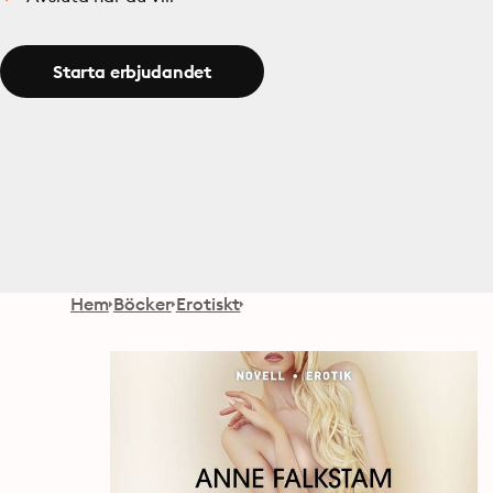
Starta erbjudandet
Hem
Böcker
Erotiskt