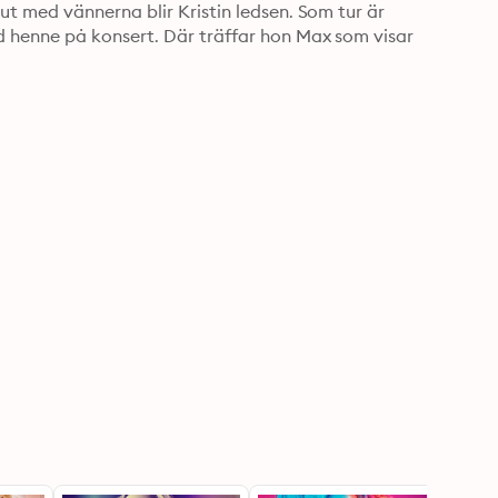
 med vännerna blir Kristin ledsen. Som tur är 
henne på konsert. Där träffar hon Max som visar 