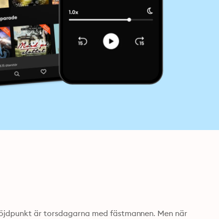
 höjdpunkt är torsdagarna med fästmannen. Men när 