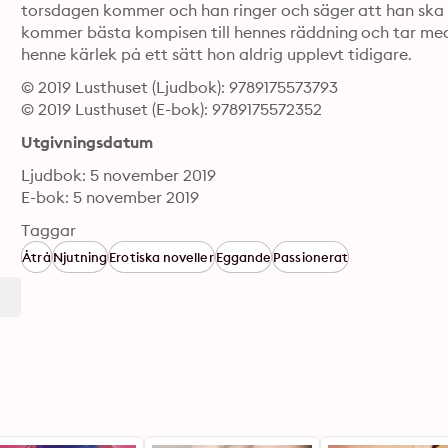
torsdagen kommer och han ringer och säger att han ska ut
kommer bästa kompisen till hennes räddning och tar med 
henne kärlek på ett sätt hon aldrig upplevt tidigare.
© 2019 Lusthuset (Ljudbok): 9789175573793
© 2019 Lusthuset (E-bok): 9789175572352
Utgivningsdatum
Ljudbok: 5 november 2019
E-bok: 5 november 2019
Taggar
Åtrå
Njutning
Erotiska noveller
Eggande
Passionerat