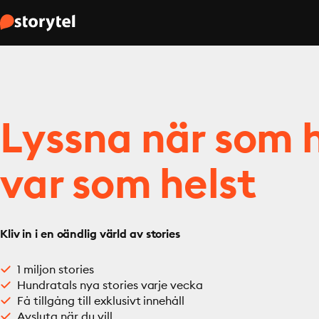
Lyssna när som h
var som helst
Kliv in i en oändlig värld av stories
1 miljon stories
Hundratals nya stories varje vecka
Få tillgång till exklusivt innehåll
Avsluta när du vill