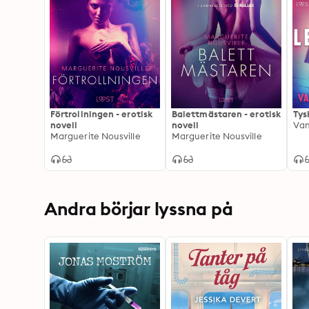
Förtrollningen - erotisk
Balettmästaren - erotisk
Tys
novell
novell
Van
Marguerite Nousville
Marguerite Nousville
Andra börjar lyssna på