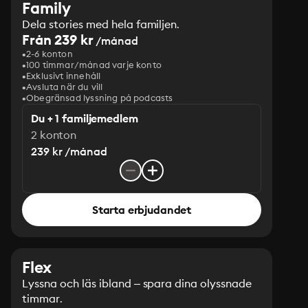
Family
Dela stories med hela familjen.
Från 239 kr
/månad
2-6 konton
100 timmar/månad varje konto
Exklusivt innehåll
Avsluta när du vill
Obegränsad lyssning på podcasts
Du + 1 familjemedlem
2 konton
239 kr /månad
Starta erbjudandet
Flex
Lyssna och läs ibland – spara dina olyssnade
timmar.