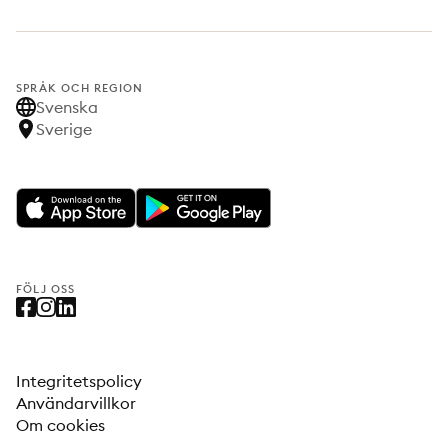
SPRÅK OCH REGION
Svenska
Sverige
FÖLJ OSS
Integritetspolicy
Användarvillkor
Om cookies