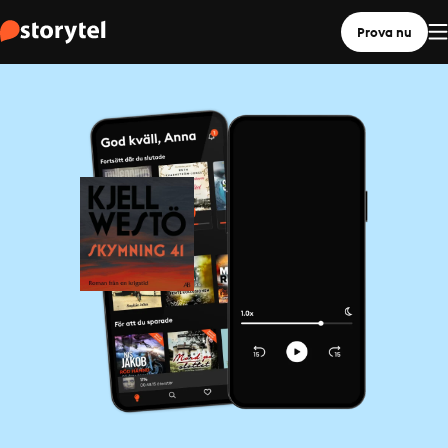
Prova nu