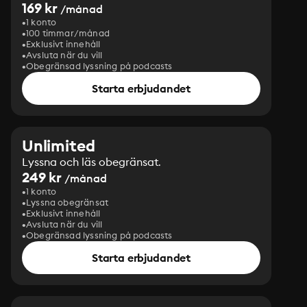
169 kr
/månad
1 konto
100 timmar/månad
Exklusivt innehåll
Avsluta när du vill
Obegränsad lyssning på podcasts
Starta erbjudandet
Unlimited
Lyssna och läs obegränsat.
249 kr
/månad
1 konto
Lyssna obegränsat
Exklusivt innehåll
Avsluta när du vill
Obegränsad lyssning på podcasts
Starta erbjudandet