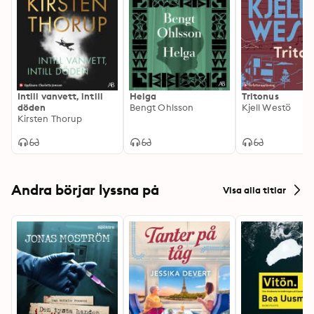
Intill vanvett, intill
Helga
Tritonus
döden
Bengt Ohlsson
Kjell Westö
Kirsten Thorup
Andra börjar lyssna på
Visa alla titlar