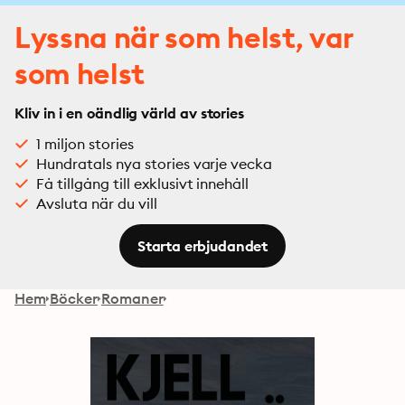
Lyssna när som helst, var
som helst
Kliv in i en oändlig värld av stories
1 miljon stories
Hundratals nya stories varje vecka
Få tillgång till exklusivt innehåll
Avsluta när du vill
Starta erbjudandet
Hem
Böcker
Romaner