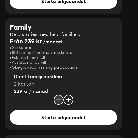
Starta erbjudandet
Family
Dela stories med hela familjen.
Från 239 kr
/månad
2-6 konton
100 timmar/månad varje konto
Exklusivt innehåll
Avsluta när du vill
Obegränsad lyssning på podcasts
Du + 1 familjemedlem
2 konton
239 kr /månad
Starta erbjudandet