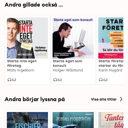
Andra gillade också ...
Starta inte eget
Starta eget som
Starta företag 1
företag
konsult
startar du före
Mats Ingelborn
Holger Wästlund
Karin Nygård
Andra börjar lyssna på
Visa alla titlar