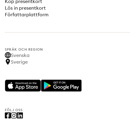
Köp presentkort
Lös in presentkort
Författarplattform
SPRÅK OCH REGION
Svenska
Sverige
FÖLJ OSS