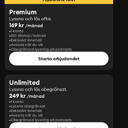
Premium
Lyssna och läs ofta.
169 kr
/månad
1 konto
100 timmar/månad
Exklusivt innehåll
Avsluta när du vill
Obegränsad lyssning på podcasts
Starta erbjudandet
Unlimited
Lyssna och läs obegränsat.
249 kr
/månad
1 konto
Lyssna obegränsat
Exklusivt innehåll
Avsluta när du vill
Obegränsad lyssning på podcasts