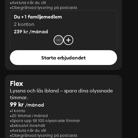
Avsluta när du vill
Obegränsad lyssning på podcasts
Du + 1 familjemedlem
2 konton
239 kr /månad
Starta erbjudandet
Flex
Lyssna och läs ibland – spara dina olyssnade
timmar.
99 kr
/månad
1 konto
20 timmar/månad
Spara upp till 100 olyssnade timmar
Exklusivt innehåll
Avsluta när du vill
Obegränsad lyssning på podcasts