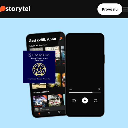
Prova nu