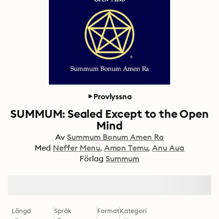
Provlyssna
SUMMUM: Sealed Except to the Open
Mind
Av
Summum Bonum Amen Ra
Med
Neffer Menu
Amon Temu
Anu Aua
Förlag
Summum
Längd
Språk
Format
Kategori