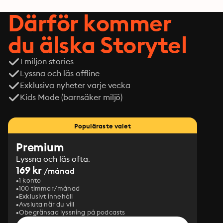
Därför kommer
du älska Storytel
1 miljon stories
Lyssna och läs offline
Exklusiva nyheter varje vecka
Kids Mode (barnsäker miljö)
Populäraste valet
Premium
Lyssna och läs ofta.
169 kr
/månad
1 konto
100 timmar/månad
Exklusivt innehåll
Avsluta när du vill
Obegränsad lyssning på podcasts