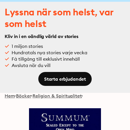
Lyssna när som helst, var
som helst
Kliv in i en oändlig värld av stories
1 miljon stories
Hundratals nya stories varje vecka
Få tillgång till exklusivt innehåll
Avsluta när du vill
Starta erbjudandet
Hem
Böcker
Religion & Spiritualitet