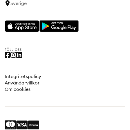
Sverige
FÖLJ OSS
Integritetspolicy
Användarvillkor
Om cookies