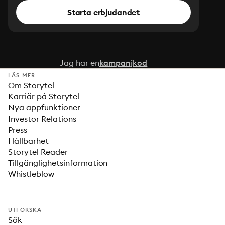
Starta erbjudandet
Jag har en
kampanjkod
LÄS MER
Om Storytel
Karriär på Storytel
Nya appfunktioner
Investor Relations
Press
Hållbarhet
Storytel Reader
Tillgänglighetsinformation
Whistleblow
UTFORSKA
Sök