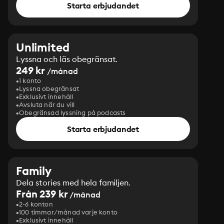
Starta erbjudandet
Unlimited
Lyssna och läs obegränsat.
249 kr
/månad
1 konto
Lyssna obegränsat
Exklusivt innehåll
Avsluta när du vill
Obegränsad lyssning på podcasts
Starta erbjudandet
Family
Dela stories med hela familjen.
Från 239 kr
/månad
2-6 konton
100 timmar/månad varje konto
Exklusivt innehåll