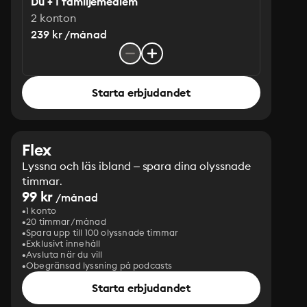
Du + 1 familjemedlem
2 konton
239 kr /månad
Starta erbjudandet
Flex
Lyssna och läs ibland – spara dina olyssnade
timmar.
99 kr
/månad
1 konto
20 timmar/månad
Spara upp till 100 olyssnade timmar
Exklusivt innehåll
Avsluta när du vill
Obegränsad lyssning på podcasts
Starta erbjudandet