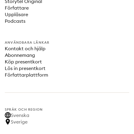
Storytel Original
Författare
Uppläsare
Podcasts
ANVÄNDBARA LÄNKAR
Kontakt och hjälp
Abonnemang
Köp presentkort
Lös in presentkort
Författarplattform
SPRÅK OCH REGION
Svenska
Sverige