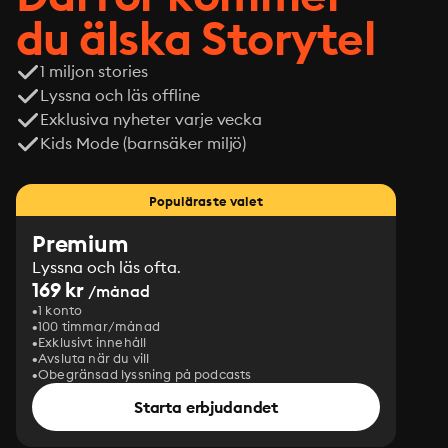
du älska Storytel
1 miljon stories
Lyssna och läs offline
Exklusiva nyheter varje vecka
Kids Mode (barnsäker miljö)
Populäraste valet
Premium
Lyssna och läs ofta.
169 kr
/månad
1 konto
100 timmar/månad
Exklusivt innehåll
Avsluta när du vill
Obegränsad lyssning på podcasts
Starta erbjudandet