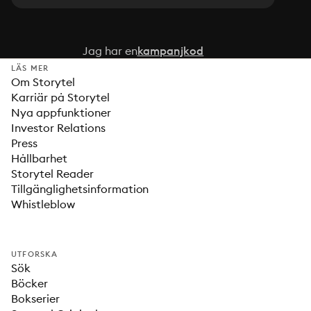
Jag har en
kampanjkod
LÄS MER
Om Storytel
Karriär på Storytel
Nya appfunktioner
Investor Relations
Press
Hållbarhet
Storytel Reader
Tillgänglighetsinformation
Whistleblow
UTFORSKA
Sök
Böcker
Bokserier