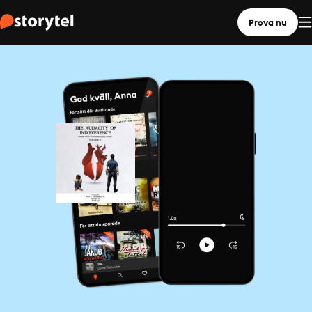
Prova nu