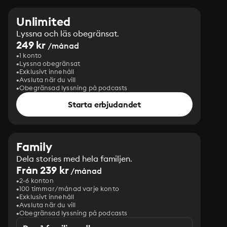
Unlimited
Lyssna och läs obegränsat.
249 kr
/månad
1 konto
Lyssna obegränsat
Exklusivt innehåll
Avsluta när du vill
Obegränsad lyssning på podcasts
Starta erbjudandet
Family
Dela stories med hela familjen.
Från 239 kr
/månad
2-6 konton
100 timmar/månad varje konto
Exklusivt innehåll
Avsluta när du vill
Obegränsad lyssning på podcasts