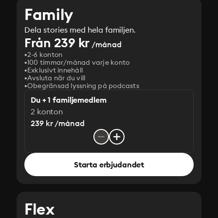
Family
Dela stories med hela familjen.
Från 239 kr
/månad
2-6 konton
100 timmar/månad varje konto
Exklusivt innehåll
Avsluta när du vill
Obegränsad lyssning på podcasts
Du + 1 familjemedlem
2 konton
239 kr /månad
Starta erbjudandet
Flex