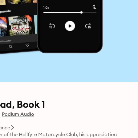
iad, Book 1
g
Podium Audio
ance
r of the Hellfyre Motorcycle Club, his appreciation 