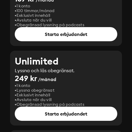
1 konto
100 timmar/månad
Exklusivt innehåll
Avsluta när du vill
Obegränsad lyssning på podcasts
Starta erbjudandet
Unlimited
Lyssna och läs obegränsat.
249 kr
/månad
1 konto
Lyssna obegränsat
Exklusivt innehåll
Avsluta när du vill
Obegränsad lyssning på podcasts
Starta erbjudandet