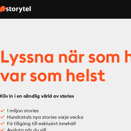
Lyssna när som h
var som helst
Kliv in i en oändlig värld av stories
1 miljon stories
Hundratals nya stories varje vecka
Få tillgång till exklusivt innehåll
Avsluta när du vill