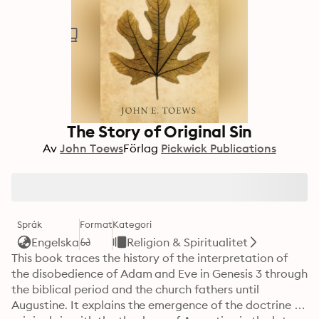
The Story of Original Sin
Av
John Toews
Förlag
Pickwick Publications
Språk
Format
Kategori
Engelska
Religion & Spiritualitet
This book traces the history of the interpretation of 
the disobedience of Adam and Eve in Genesis 3 through 
the biblical period and the church fathers until 
Augustine. It explains the emergence of the doctrine of 