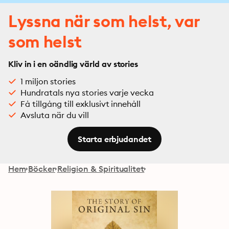
Lyssna när som helst, var
som helst
Kliv in i en oändlig värld av stories
1 miljon stories
Hundratals nya stories varje vecka
Få tillgång till exklusivt innehåll
Avsluta när du vill
Starta erbjudandet
Hem
Böcker
Religion & Spiritualitet