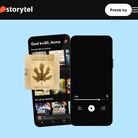
Prova nu