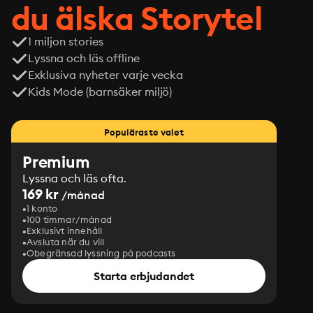
du älska Storytel
1 miljon stories
Lyssna och läs offline
Exklusiva nyheter varje vecka
Kids Mode (barnsäker miljö)
Populäraste valet
Premium
Lyssna och läs ofta.
169 kr
/månad
1 konto
100 timmar/månad
Exklusivt innehåll
Avsluta när du vill
Obegränsad lyssning på podcasts
Starta erbjudandet