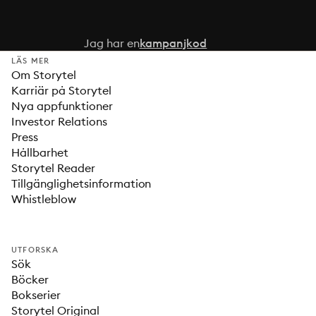
Jag har en
kampanjkod
LÄS MER
Om Storytel
Karriär på Storytel
Nya appfunktioner
Investor Relations
Press
Hållbarhet
Storytel Reader
Tillgänglighetsinformation
Whistleblow
UTFORSKA
Sök
Böcker
Bokserier
Storytel Original