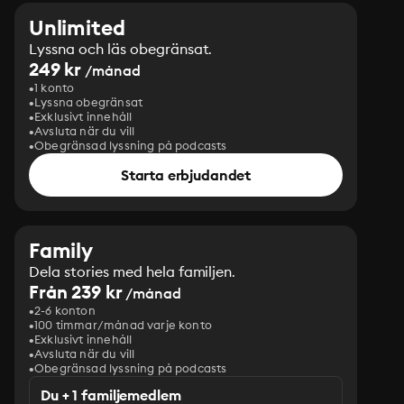
Unlimited
Lyssna och läs obegränsat.
249 kr
/månad
1 konto
Lyssna obegränsat
Exklusivt innehåll
Avsluta när du vill
Obegränsad lyssning på podcasts
Starta erbjudandet
Family
Dela stories med hela familjen.
Från 239 kr
/månad
2-6 konton
100 timmar/månad varje konto
Exklusivt innehåll
Avsluta när du vill
Obegränsad lyssning på podcasts
Du + 1 familjemedlem