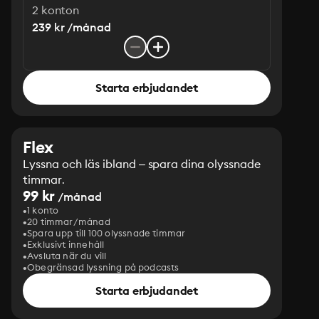
2 konton
239 kr /månad
Starta erbjudandet
Flex
Lyssna och läs ibland – spara dina olyssnade
timmar.
99 kr
/månad
1 konto
20 timmar/månad
Spara upp till 100 olyssnade timmar
Exklusivt innehåll
Avsluta när du vill
Obegränsad lyssning på podcasts
Starta erbjudandet