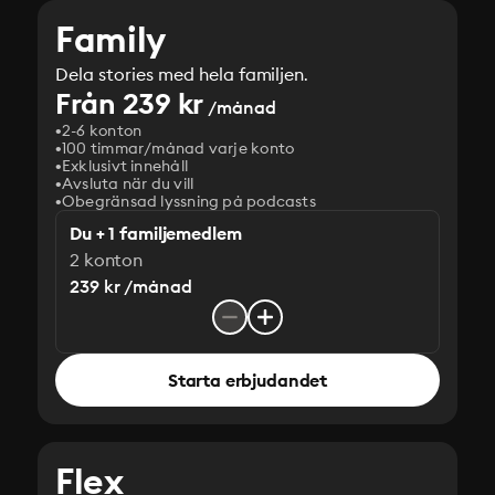
Family
Dela stories med hela familjen.
Från 239 kr
/månad
2-6 konton
100 timmar/månad varje konto
Exklusivt innehåll
Avsluta när du vill
Obegränsad lyssning på podcasts
Du + 1 familjemedlem
2 konton
239 kr /månad
Starta erbjudandet
Flex