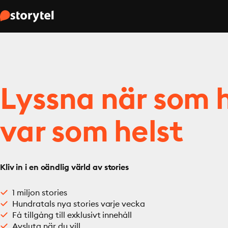
Lyssna när som h
var som helst
Kliv in i en oändlig värld av stories
1 miljon stories
Hundratals nya stories varje vecka
Få tillgång till exklusivt innehåll
Avsluta när du vill