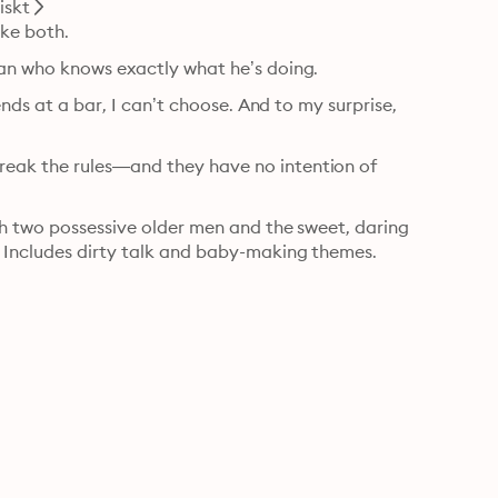
iskt
ke both.
man who knows exactly what he’s doing.
ends at a bar, I can’t choose. And to my surprise, 
eak the rules—and they have no intention of 
th two possessive older men and the sweet, daring 
 Includes dirty talk and baby-making themes.