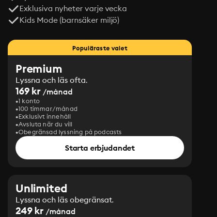
Exklusiva nyheter varje vecka
Kids Mode (barnsäker miljö)
Populäraste valet
Premium
Lyssna och läs ofta.
169 kr
/månad
1 konto
100 timmar/månad
Exklusivt innehåll
Avsluta när du vill
Obegränsad lyssning på podcasts
Starta erbjudandet
Unlimited
Lyssna och läs obegränsat.
249 kr
/månad