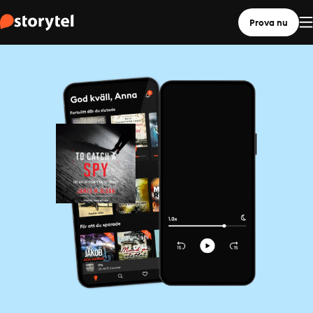
Prova nu