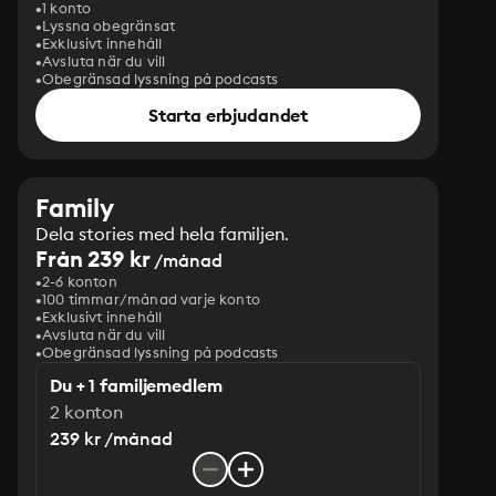
1 konto
Lyssna obegränsat
Exklusivt innehåll
Avsluta när du vill
Obegränsad lyssning på podcasts
Starta erbjudandet
Family
Dela stories med hela familjen.
Från 239 kr
/månad
2-6 konton
100 timmar/månad varje konto
Exklusivt innehåll
Avsluta när du vill
Obegränsad lyssning på podcasts
Du + 1 familjemedlem
2 konton
239 kr /månad