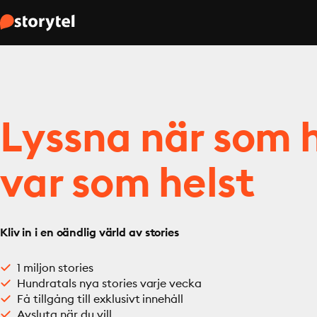
Lyssna när som h
var som helst
Kliv in i en oändlig värld av stories
1 miljon stories
Hundratals nya stories varje vecka
Få tillgång till exklusivt innehåll
Avsluta när du vill