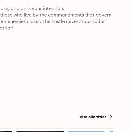
se, or plan is your intention.

e those who live by the commandments that govern 
ur enemies closer. The hustle never stops so be 
arrior!
Visa alla titlar