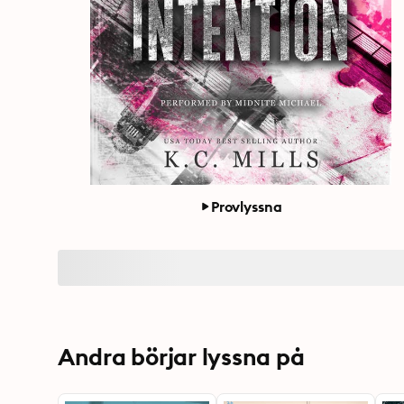
Provlyssna
Andra börjar lyssna på