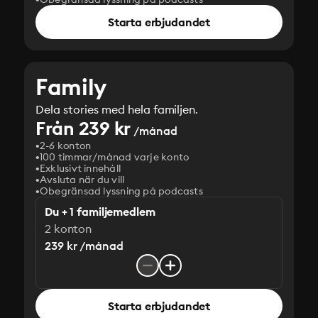
Starta erbjudandet
Family
Dela stories med hela familjen.
Från 239 kr
/månad
2-6 konton
100 timmar/månad varje konto
Exklusivt innehåll
Avsluta när du vill
Obegränsad lyssning på podcasts
Du + 1 familjemedlem
2 konton
239 kr /månad
Starta erbjudandet