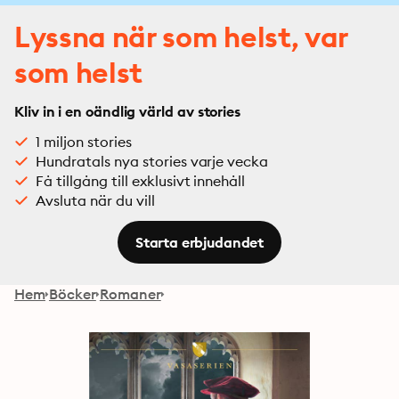
Lyssna när som helst, var
som helst
Kliv in i en oändlig värld av stories
1 miljon stories
Hundratals nya stories varje vecka
Få tillgång till exklusivt innehåll
Avsluta när du vill
Starta erbjudandet
Hem
Böcker
Romaner