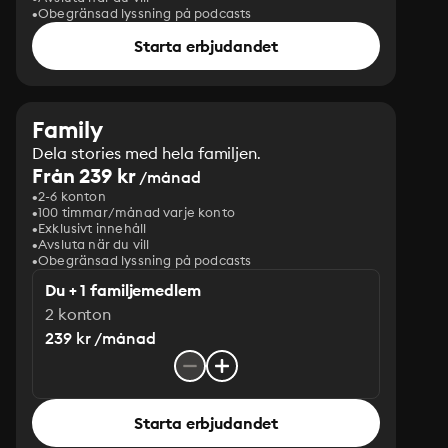
Obegränsad lyssning på podcasts
Starta erbjudandet
Family
Dela stories med hela familjen.
Från 239 kr
/månad
2-6 konton
100 timmar/månad varje konto
Exklusivt innehåll
Avsluta när du vill
Obegränsad lyssning på podcasts
Du + 1 familjemedlem
2 konton
239 kr /månad
Starta erbjudandet