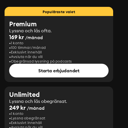
Populäraste valet
Premium
Lyssna och läs ofta.
169 kr
/månad
1 konto
100 timmar/månad
Exklusivt innehåll
Avsluta när du vill
Obegränsad lyssning på podcasts
Starta erbjudandet
Unlimited
Lyssna och läs obegränsat.
249 kr
/månad
1 konto
Lyssna obegränsat
Exklusivt innehåll
Avsluta när du vill