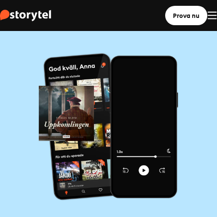
Prova nu