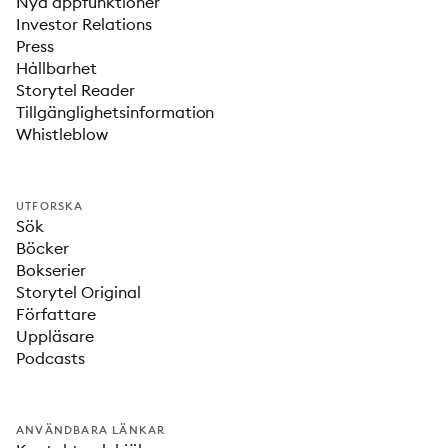
Nya appfunktioner
Investor Relations
Press
Hållbarhet
Storytel Reader
Tillgänglighetsinformation
Whistleblow
UTFORSKA
Sök
Böcker
Bokserier
Storytel Original
Författare
Uppläsare
Podcasts
ANVÄNDBARA LÄNKAR