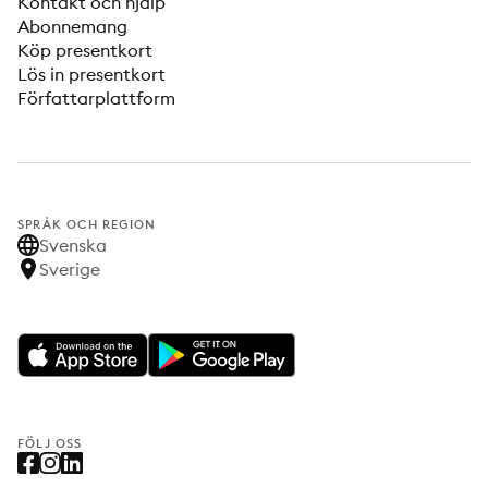
Kontakt och hjälp
Abonnemang
Köp presentkort
Lös in presentkort
Författarplattform
SPRÅK OCH REGION
Svenska
Sverige
FÖLJ OSS