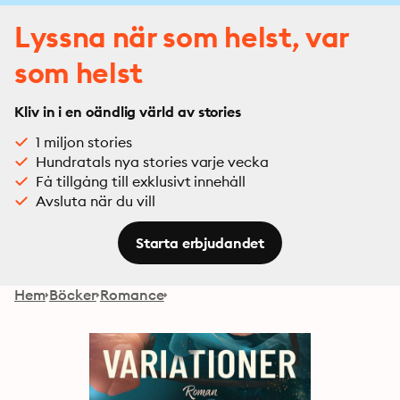
Lyssna när som helst, var
som helst
Kliv in i en oändlig värld av stories
1 miljon stories
Hundratals nya stories varje vecka
Få tillgång till exklusivt innehåll
Avsluta när du vill
Starta erbjudandet
Hem
Böcker
Romance