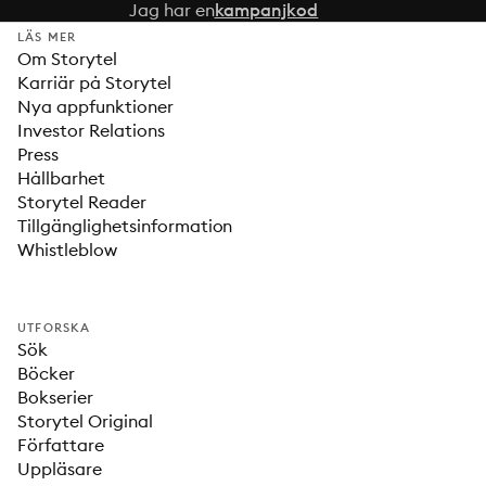
Jag har en
kampanjkod
LÄS MER
Om Storytel
Karriär på Storytel
Nya appfunktioner
Investor Relations
Press
Hållbarhet
Storytel Reader
Tillgänglighetsinformation
Whistleblow
UTFORSKA
Sök
Böcker
Bokserier
Storytel Original
Författare
Uppläsare