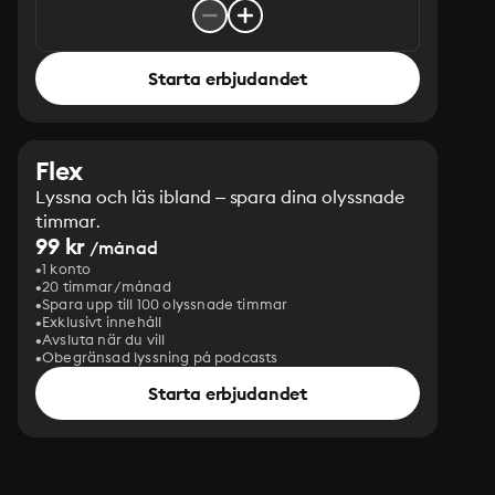
Starta erbjudandet
Flex
Lyssna och läs ibland – spara dina olyssnade
timmar.
99 kr
/månad
1 konto
20 timmar/månad
Spara upp till 100 olyssnade timmar
Exklusivt innehåll
Avsluta när du vill
Obegränsad lyssning på podcasts
Starta erbjudandet