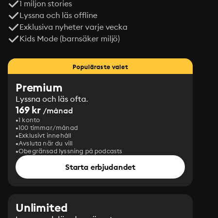
1 miljon stories
Lyssna och läs offline
Exklusiva nyheter varje vecka
Kids Mode (barnsäker miljö)
Populäraste valet
Premium
Lyssna och läs ofta.
169 kr
/månad
1 konto
100 timmar/månad
Exklusivt innehåll
Avsluta när du vill
Obegränsad lyssning på podcasts
Starta erbjudandet
Unlimited