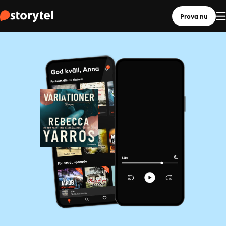
Prova nu