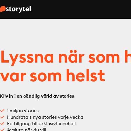
Lyssna när som h
var som helst
Kliv in i en oändlig värld av stories
1 miljon stories
Hundratals nya stories varje vecka
Få tillgång till exklusivt innehåll
Avsluta när du vill