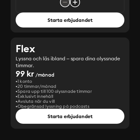
Starta erbjudandet
Flex
Lyssna och läs ibland – spara dina olyssnade
timmar.
99 kr
/månad
1 konto
20 timmar/månad
Spara upp till 100 olyssnade timmar
Exklusivt innehåll
Avsluta när du vill
Obegränsad lyssning på podcasts
Starta erbjudandet