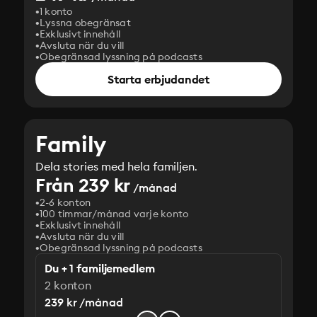
1 konto
Lyssna obegränsat
Exklusivt innehåll
Avsluta när du vill
Obegränsad lyssning på podcasts
Starta erbjudandet
Family
Dela stories med hela familjen.
Från 239 kr
/månad
2-6 konton
100 timmar/månad varje konto
Exklusivt innehåll
Avsluta när du vill
Obegränsad lyssning på podcasts
Du + 1 familjemedlem
2 konton
239 kr /månad