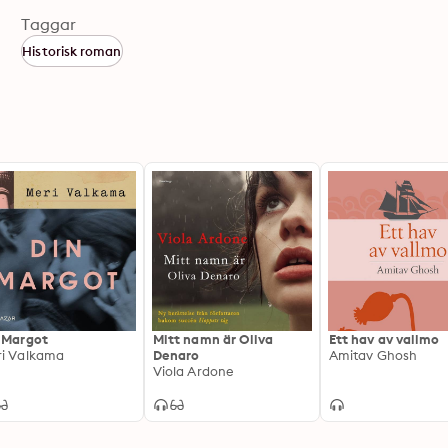
Taggar
Historisk roman
 Margot
Mitt namn är Oliva
Ett hav av vallmo
i Valkama
Denaro
Amitav Ghosh
Viola Ardone