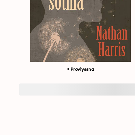
Provlyssna