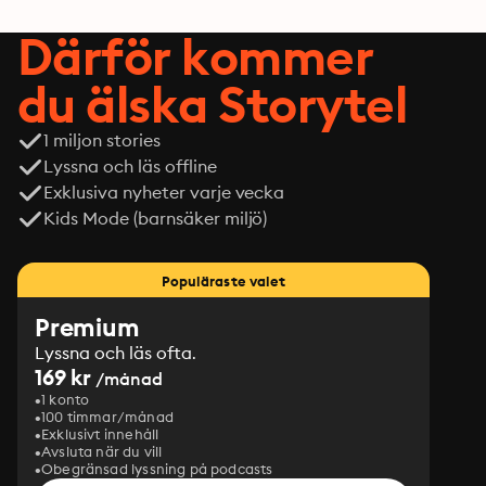
Därför kommer
du älska Storytel
1 miljon stories
Lyssna och läs offline
Exklusiva nyheter varje vecka
Kids Mode (barnsäker miljö)
Populäraste valet
Premium
Lyssna och läs ofta.
169 kr
/månad
1 konto
100 timmar/månad
Exklusivt innehåll
Avsluta när du vill
Obegränsad lyssning på podcasts