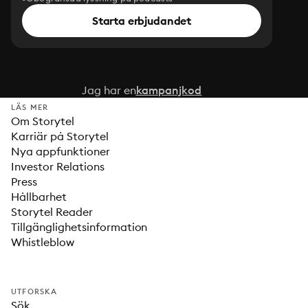
Starta erbjudandet
Jag har en
kampanjkod
LÄS MER
Om Storytel
Karriär på Storytel
Nya appfunktioner
Investor Relations
Press
Hållbarhet
Storytel Reader
Tillgänglighetsinformation
Whistleblow
UTFORSKA
Sök