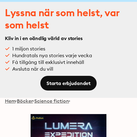
Lyssna när som helst, var
som helst
Kliv in i en oändlig värld av stories
1 miljon stories
Hundratals nya stories varje vecka
Få tillgång till exklusivt innehåll
Avsluta när du vill
Starta erbjudandet
Hem
Böcker
Science fiction