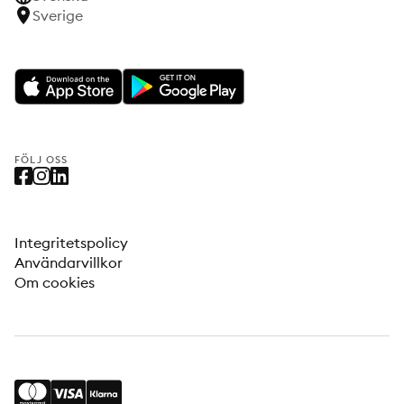
Sverige
FÖLJ OSS
Integritetspolicy
Användarvillkor
Om cookies