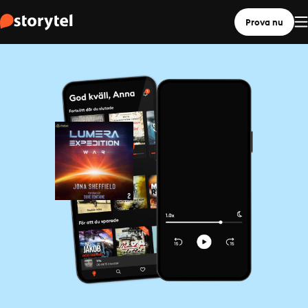
Prova nu