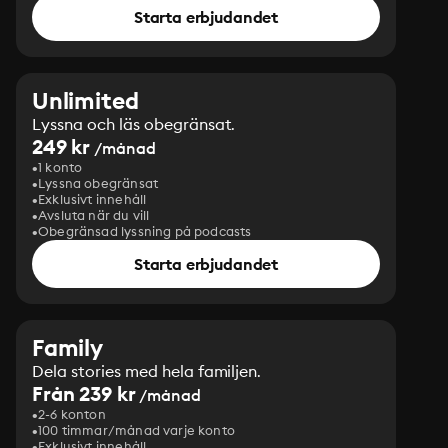
Starta erbjudandet
Unlimited
Lyssna och läs obegränsat.
249 kr
/månad
1 konto
Lyssna obegränsat
Exklusivt innehåll
Avsluta när du vill
Obegränsad lyssning på podcasts
Starta erbjudandet
Family
Dela stories med hela familjen.
Från 239 kr
/månad
2-6 konton
100 timmar/månad varje konto
Exklusivt innehåll