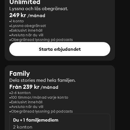
Unlimited
Lyssna och läs obegränsat.
249 kr
/månad
1 konto
Lyssna obegränsat
Exklusivt innehåll
Avsluta när du vill
Obegränsad lyssning på podcasts
Starta erbjudandet
Family
Dela stories med hela familjen.
Från 239 kr
/månad
2-6 konton
100 timmar/månad varje konto
Exklusivt innehåll
Avsluta när du vill
Obegränsad lyssning på podcasts
Du + 1 familjemedlem
2 konton