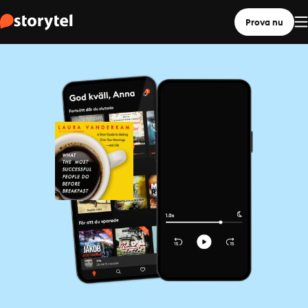
Prova nu