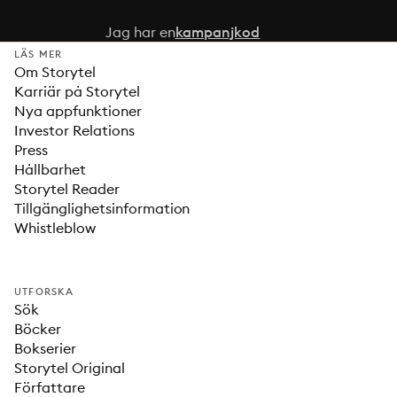
Jag har en
kampanjkod
LÄS MER
Om Storytel
Karriär på Storytel
Nya appfunktioner
Investor Relations
Press
Hållbarhet
Storytel Reader
Tillgänglighetsinformation
Whistleblow
UTFORSKA
Sök
Böcker
Bokserier
Storytel Original
Författare