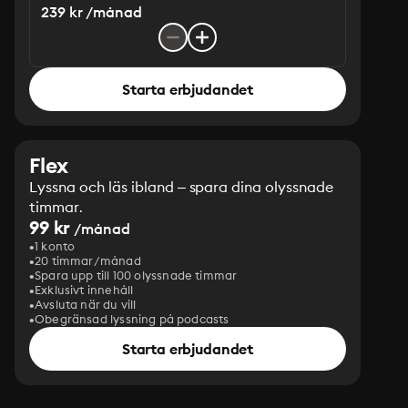
239 kr /månad
Starta erbjudandet
Flex
Lyssna och läs ibland – spara dina olyssnade
timmar.
99 kr
/månad
1 konto
20 timmar/månad
Spara upp till 100 olyssnade timmar
Exklusivt innehåll
Avsluta när du vill
Obegränsad lyssning på podcasts
Starta erbjudandet