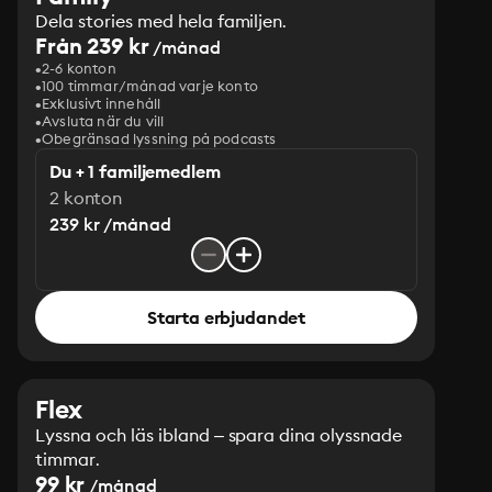
Dela stories med hela familjen.
Från 239 kr
/månad
2-6 konton
100 timmar/månad varje konto
Exklusivt innehåll
Avsluta när du vill
Obegränsad lyssning på podcasts
Du + 1 familjemedlem
2 konton
239 kr /månad
Starta erbjudandet
Flex
Lyssna och läs ibland – spara dina olyssnade
timmar.
99 kr
/månad