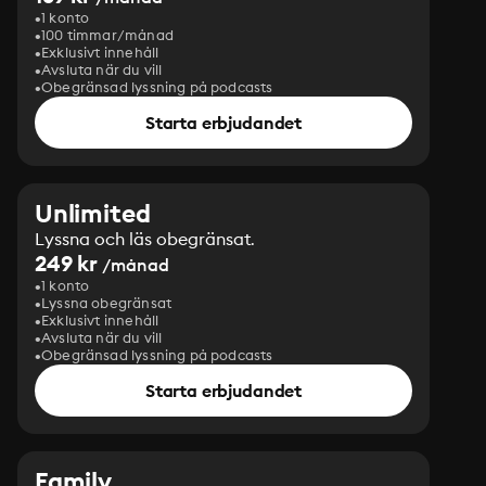
1 konto
100 timmar/månad
Exklusivt innehåll
Avsluta när du vill
Obegränsad lyssning på podcasts
Starta erbjudandet
Unlimited
Lyssna och läs obegränsat.
249 kr
/månad
1 konto
Lyssna obegränsat
Exklusivt innehåll
Avsluta när du vill
Obegränsad lyssning på podcasts
Starta erbjudandet
Family