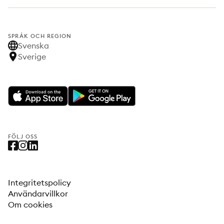
SPRÅK OCH REGION
Svenska
Sverige
FÖLJ OSS
Integritetspolicy
Användarvillkor
Om cookies