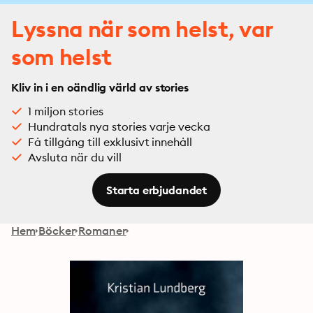
Lyssna när som helst, var
som helst
Kliv in i en oändlig värld av stories
1 miljon stories
Hundratals nya stories varje vecka
Få tillgång till exklusivt innehåll
Avsluta när du vill
Starta erbjudandet
Hem
Böcker
Romaner