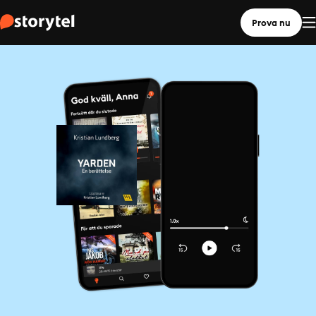
Prova nu