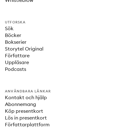
Whistleblow
UTFORSKA
Sök
Böcker
Bokserier
Storytel Original
Författare
Uppläsare
Podcasts
ANVÄNDBARA LÄNKAR
Kontakt och hjälp
Abonnemang
Köp presentkort
Lös in presentkort
Författarplattform