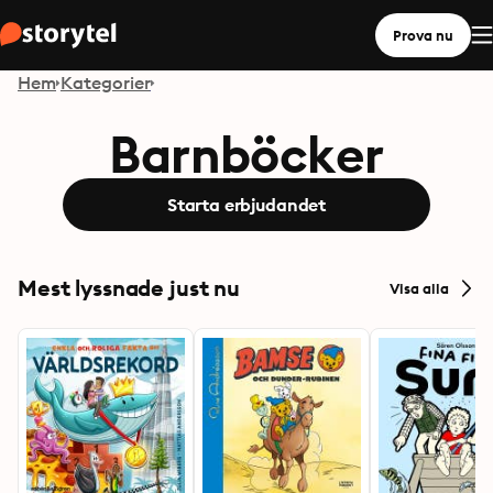
Prova nu
Hem
Kategorier
Barnböcker
Starta erbjudandet
Mest lyssnade just nu
Visa alla