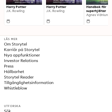
Harry Potter
Harry Potter
Handbok för
J.K. Rowling
J.K. Rowling
superhjältar
Agnes Våhlund
LÄS MER
Om Storytel
Karriär på Storytel
Nya appfunktioner
Investor Relations
Press
Hållbarhet
Storytel Reader
Tillgänglighetsinformation
Whistleblow
UTFORSKA
Sök