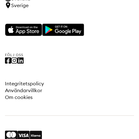
Sverige
FÖLJ OSS
Integritetspolicy
Användarvillkor
Om cookies