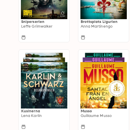
Sniperserien
Brottsplats Ligurien
Leffe Grimwalker
Anna Martinengo
Kusinerna
Musso
Lena Karlin
Guillaume Musso