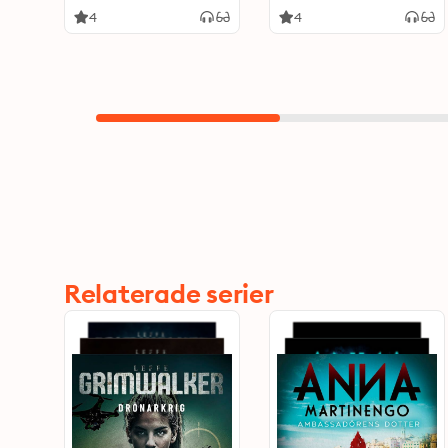
4
4
Relaterade serier