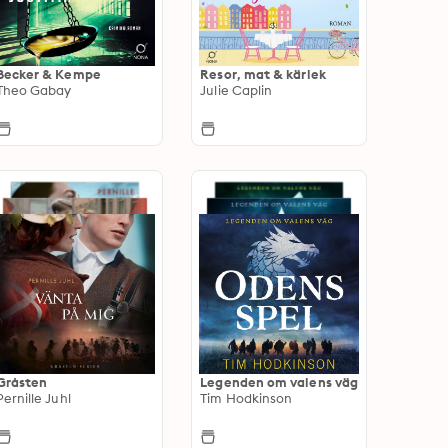
Becker & Kempe
Resor, mat & kärlek
Theo Gabay
Julie Caplin
Gråsten
Legenden om valens väg
Pernille Juhl
Tim Hodkinson