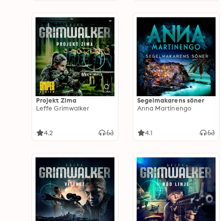
Projekt Zima
Segelmakarens söner
Leffe Grimwalker
Anna Martinengo
4.2
4.1