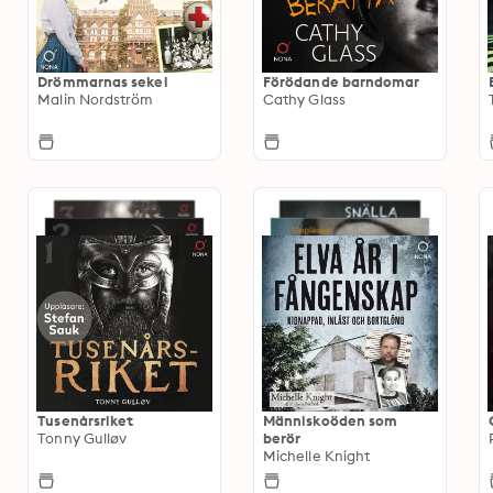
Drömmarnas sekel
Förödande barndomar
Malin Nordström
Cathy Glass
Tusenårsriket
Människoöden som
Tonny Gulløv
berör
Michelle Knight