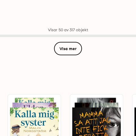
Visar 50 av 317 objekt
Visa mer