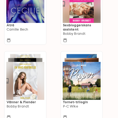
Åtrå
Sexbloggerskans
Camille Bech
assistent
Bobby Brandt
Vänner & Fiender
Tornet-trilogin
Bobby Brandt
P-C Wike