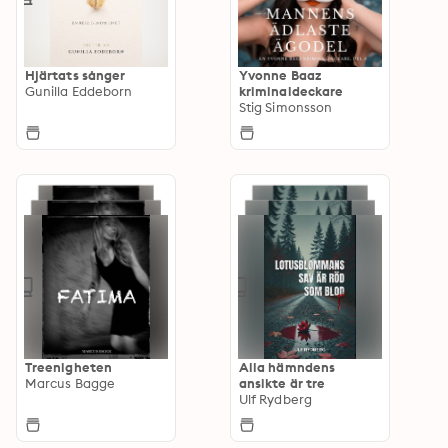
Hjärtats sånger
Yvonne Baaz
Gunilla Eddeborn
kriminaldeckare
Stig Simonsson
Treenigheten
Alla hämndens
Marcus Bagge
ansikte är tre
Ulf Rydberg