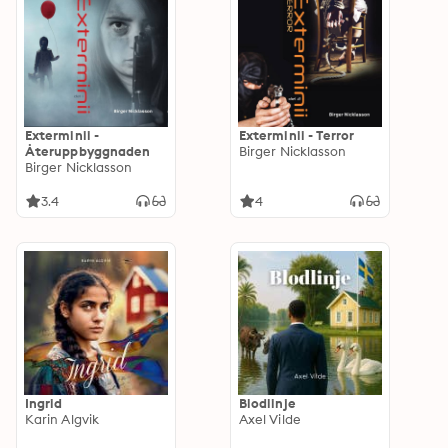
Exterminii -
Exterminii - Terror
Återuppbyggnaden
Birger Nicklasson
Birger Nicklasson
3.4
4
Ingrid
Blodlinje
Karin Algvik
Axel Vilde