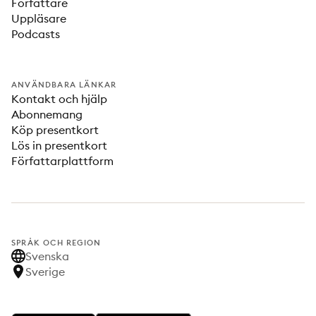
Författare
Uppläsare
Podcasts
ANVÄNDBARA LÄNKAR
Kontakt och hjälp
Abonnemang
Köp presentkort
Lös in presentkort
Författarplattform
SPRÅK OCH REGION
Svenska
Sverige