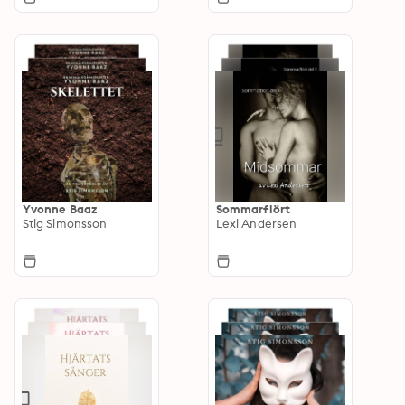
Yvonne Baaz
Sommarflört
Stig Simonsson
Lexi Andersen