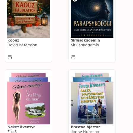
Kaouz
Siriusakademin
David Petersson
Siriusakademin
Naket äventyr
Brustna hjärtan
Ella S
Jenny Hansson