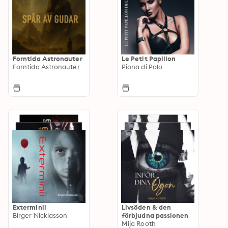
Forntida Astronauter
Le Petit Papillon
Forntida Astronauter
Piona di Polo
Exterminii
Livsöden & den
Birger Nicklasson
förbjudna passionen
Mija Rooth