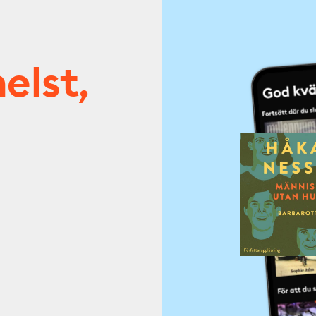
elst,