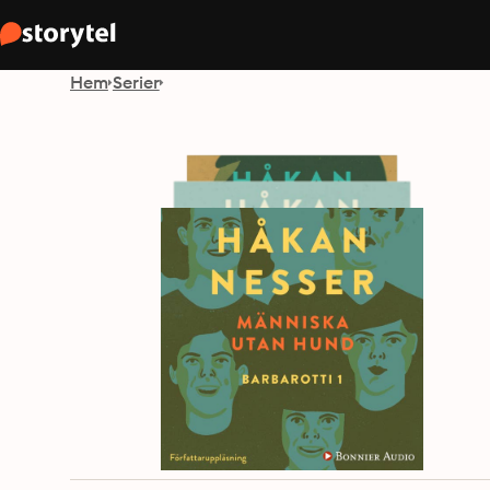
Hem
Serier