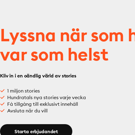
Lyssna när som h
var som helst
Kliv in i en oändlig värld av stories
1 miljon stories
Hundratals nya stories varje vecka
Få tillgång till exklusivt innehåll
Avsluta när du vill
Starta erbjudandet