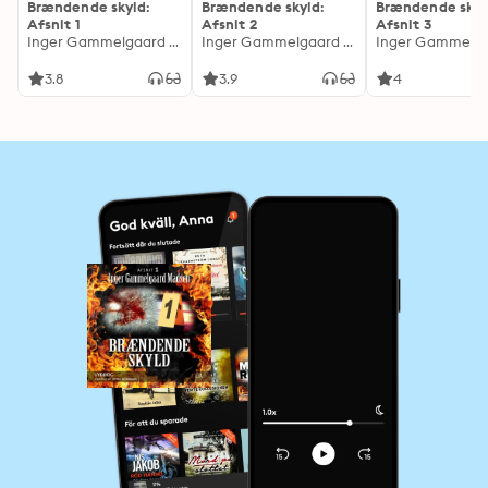
Brændende skyld:
Brændende skyld:
Brændende skyl
Afsnit 1
Afsnit 2
Afsnit 3
Inger Gammelgaard Madsen
Inger Gammelgaard Madsen
3.8
3.9
4