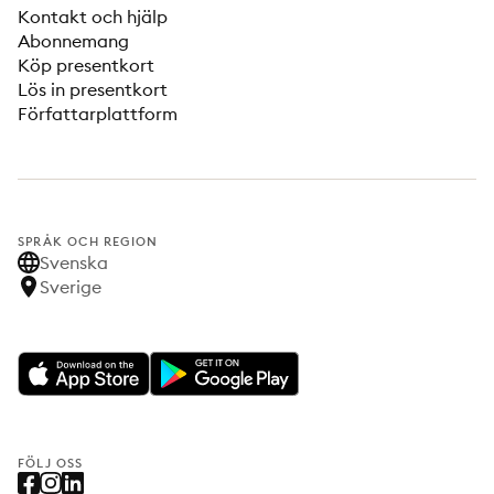
Kontakt och hjälp
Abonnemang
Köp presentkort
Lös in presentkort
Författarplattform
SPRÅK OCH REGION
Svenska
Sverige
FÖLJ OSS