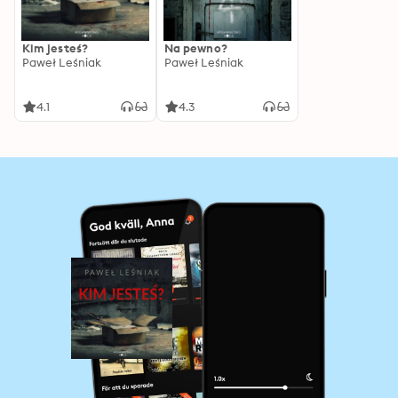
Kim jesteś?
Na pewno?
Paweł Leśniak
Paweł Leśniak
4.1
4.3