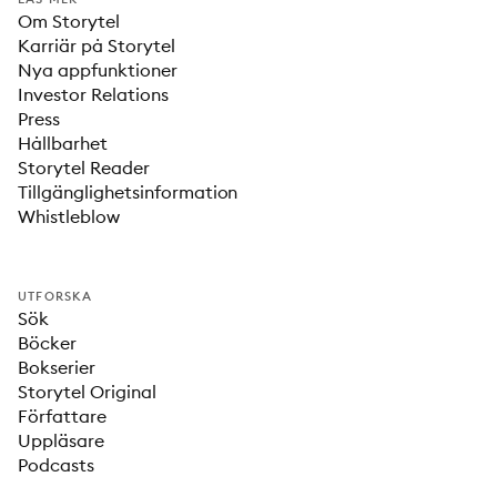
Om Storytel
Karriär på Storytel
Nya appfunktioner
Investor Relations
Press
Hållbarhet
Storytel Reader
Tillgänglighetsinformation
Whistleblow
UTFORSKA
Sök
Böcker
Bokserier
Storytel Original
Författare
Uppläsare
Podcasts