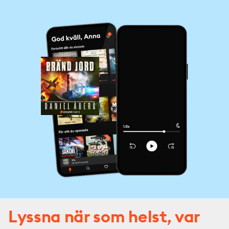
Lyssna när som helst, var