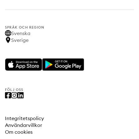
SPRÅK OCH REGION
Svenska
Sverige
FÖLJ OSS
Integritetspolicy
Användarvillkor
Om cookies