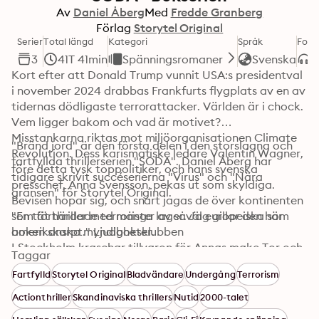
Av
Daniel Åberg
Med
Fredde Granberg
Förlag
Storytel Original
Serier
Total längd
Kategori
Språk
Form
3
41T 41min
Spänningsromaner
Svenska
Kort efter att Donald Trump vunnit USA:s presidentval 
i november 2024 drabbas Frankfurts flygplats av en av 
tidernas dödligaste terrorattacker. Världen är i chock. 
Vem ligger bakom och vad är motivet?

Misstankarna riktas mot miljöorganisationen Climate 
"Bränd jord" är den första delen i den storslagna och 
Revolution. Dess karismatiske ledare Valentin Wagner, 
fartfyllda thrillerserien "SODA". Daniel Åberg har 
före detta tysk toppolitiker, och hans svenska 
tidigare skrivit succéserierna "Virus" och "Nära 
presschef, Anna Svensson, pekas ut som skyldiga. 
gränsen" för Storytel Original.
Bevisen hopar sig, och snart jagas de över kontinenten 
som förhärdade terrorister av såväl europeiska som 
"En tät thriller med många lager. Jag gillar den här 
amerikanska myndigheter.

boken skarpt." Ljudboksklubben
I Stockholm kraschar tillvaron för Annas make Tor och 
Taggar
dottern Stina. Är deras Anna i själva verket en iskall 
Fartfylld
Storytel Original
Bladvändare
Undergång
Terrorism
psykopat? Men när Tor kontaktas av en mystisk kvinna 
tänds ett svagt hopp. Hon uppmanar honom att inte 
Actionthriller
Skandinaviska thrillers
Nutid
2000-talet
tro på vad myndigheterna påstår. Att inte tro på 