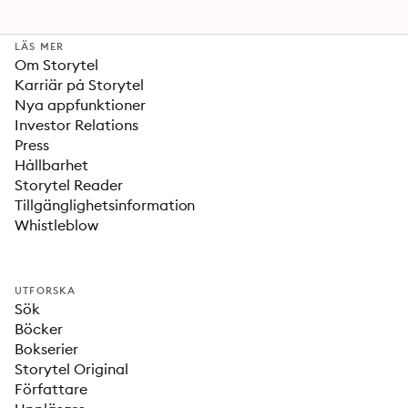
LÄS MER
Om Storytel
Karriär på Storytel
Nya appfunktioner
Investor Relations
Press
Hållbarhet
Storytel Reader
Tillgänglighetsinformation
Whistleblow
UTFORSKA
Sök
Böcker
Bokserier
Storytel Original
Författare