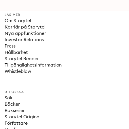
LÄS MER
Om Storytel
Karriär på Storytel
Nya appfunktioner
Investor Relations
Press
Hållbarhet
Storytel Reader
Tillgänglighetsinformation
Whistleblow
UTFORSKA
Sök
Böcker
Bokserier
Storytel Original
Författare