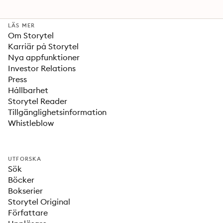
LÄS MER
Om Storytel
Karriär på Storytel
Nya appfunktioner
Investor Relations
Press
Hållbarhet
Storytel Reader
Tillgänglighetsinformation
Whistleblow
UTFORSKA
Sök
Böcker
Bokserier
Storytel Original
Författare