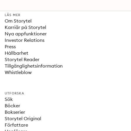
LÄS MER
Om Storytel
Karriär på Storytel
Nya appfunktioner
Investor Relations
Press
Hållbarhet
Storytel Reader
Tillgänglighetsinformation
Whistleblow
UTFORSKA
Sök
Böcker
Bokserier
Storytel Original
Författare