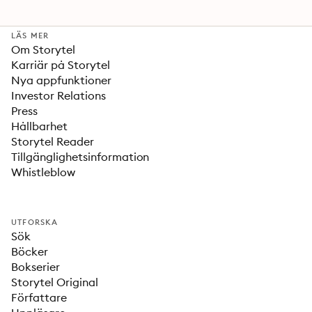
LÄS MER
Om Storytel
Karriär på Storytel
Nya appfunktioner
Investor Relations
Press
Hållbarhet
Storytel Reader
Tillgänglighetsinformation
Whistleblow
UTFORSKA
Sök
Böcker
Bokserier
Storytel Original
Författare