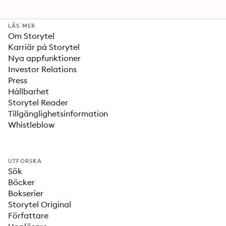
LÄS MER
Om Storytel
Karriär på Storytel
Nya appfunktioner
Investor Relations
Press
Hållbarhet
Storytel Reader
Tillgänglighetsinformation
Whistleblow
UTFORSKA
Sök
Böcker
Bokserier
Storytel Original
Författare