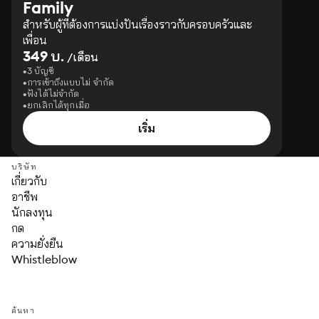
Family
สำหรับผู้ที่ต้องการแบ่งปันเรื่องราวกับครอบครัวและ
เพื่อน
349 บ.
/เดือน
3 บัญชี
การเข้าถึงแบบไม่ จำกัด
ฟังได้ไม่จำกัด
ยกเลิกได้ทุกเมื่อ
เริ่ม
บริษัท
เกี่ยวกับ
อาชีพ
นักลงทุน
กด
ความยั่งยืน
Whistleblow
ค้นหา