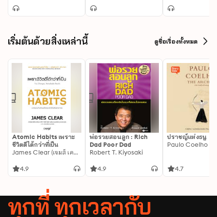
เริ่มต้นด้วยสิ่งเหล่านี้
ดูชื่อเรื่องทั้งหมด
Atomic Habits เพราะ
พ่อรวยสอนลูก : Rich
ปราชญ์แห่งธนู
ชีวิตดีได้กว่าที่เป็น
Dad Poor Dad
Paulo Coelho
James Clear (เจมส์ เคลียร์)
Robert T. Kiyosaki
4.9
4.9
4.7
ทุกที่ ทุกเวลากับ