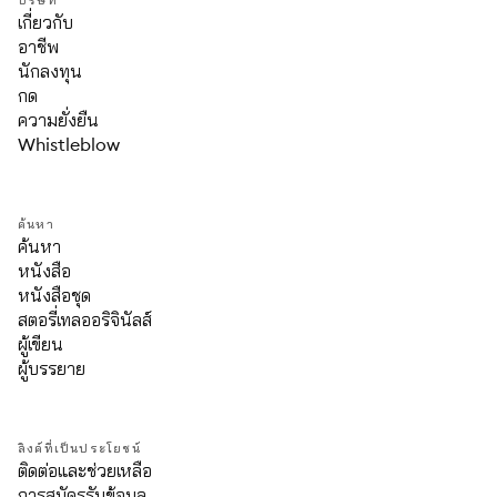
บริษัท
เกี่ยวกับ
อาชีพ
นักลงทุน
กด
ความยั่งยืน
Whistleblow
ค้นหา
ค้นหา
หนังสือ
หนังสือชุด
สตอรี่เทลออริจินัลส์
ผู้เขียน
ผู้บรรยาย
ลิงค์ที่เป็นประโยชน์
ติดต่อและช่วยเหลือ
การสมัครรับข้อมูล