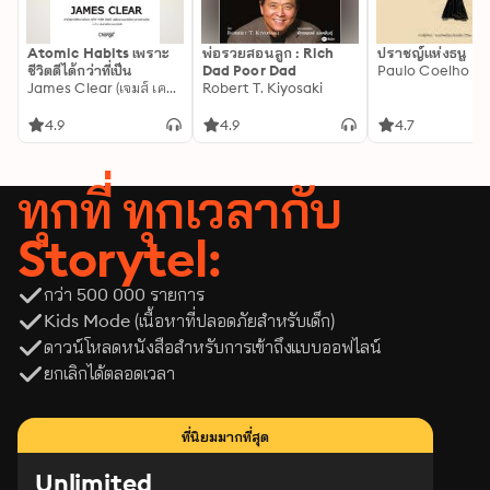
Atomic Habits เพราะ
พ่อรวยสอนลูก : Rich
ปราชญ์แห่งธนู
ชีวิตดีได้กว่าที่เป็น
Dad Poor Dad
Paulo Coelho
James Clear (เจมส์ เคลียร์)
Robert T. Kiyosaki
4.9
4.9
4.7
ทุกที่ ทุกเวลากับ
Storytel:
กว่า 500 000 รายการ
Kids Mode (เนื้อหาที่ปลอดภัยสำหรับเด็ก)
ดาวน์โหลดหนังสือสำหรับการเข้าถึงแบบออฟไลน์
ยกเลิกได้ตลอดเวลา
ที่นิยมมากที่สุด
Unlimited