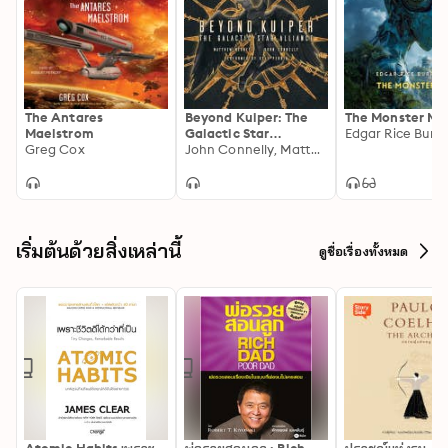
The Antares
Beyond Kuiper: The
The Monster Me
Maelstrom
Galactic Star
Edgar Rice Burr
Greg Cox
Alliance: A Beyond
John Connelly, Matthew Medney
Kuiper Standalone
เริ่มต้นด้วยสิ่งเหล่านี้
ดูชื่อเรื่องทั้งหมด