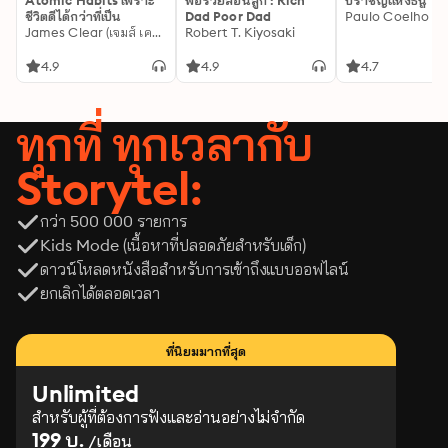
Atomic Habits เพราะ
พ่อรวยสอนลูก : Rich
ปราชญ์แห่งธนู
ชีวิตดีได้กว่าที่เป็น
Dad Poor Dad
Paulo Coelho
James Clear (เจมส์ เคลียร์)
Robert T. Kiyosaki
4.9
4.9
4.7
ทุกที่ ทุกเวลากับ
Storytel:
กว่า 500 000 รายการ
Kids Mode (เนื้อหาที่ปลอดภัยสำหรับเด็ก)
ดาวน์โหลดหนังสือสำหรับการเข้าถึงแบบออฟไลน์
ยกเลิกได้ตลอดเวลา
ที่นิยมมากที่สุด
Unlimited
สำหรับผู้ที่ต้องการฟังและอ่านอย่างไม่จำกัด
199 บ.
/เดือน