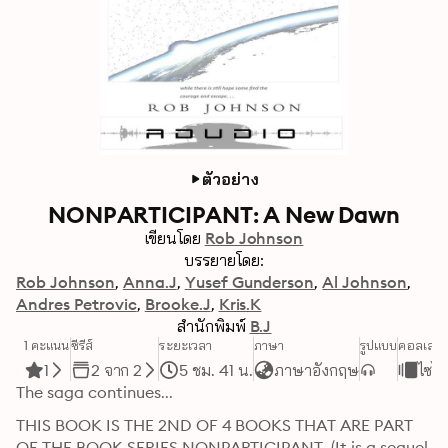
ตัวอย่าง
NONPARTICIPANT: A New Dawn
เขียนโดย
Rob Johnson
บรรยายโดย:
Rob Johnson
Anna.J
Yusef Gunderson
Al Johnson
Andres Petrovic
Brooke.J
Kris.K
สำนักพิมพ์
B.J
1 คะแนน
ซีรีส์
ระยะเวลา
ภาษา
รูปแบบ
คอลเลกช
1
2 จาก 2
5 ชม. 41 น.
ภาษาอังกฤษ
ไซไ
The saga continues...
THIS BOOK IS THE 2ND OF 4 BOOKS THAT ARE PART 
OF THE BOOK SERIES NONPARTICIPANT. (It is a sequel 