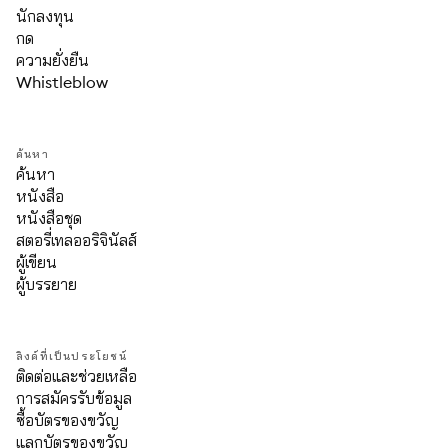
นักลงทุน
กด
ความยั่งยืน
Whistleblow
ค้นหา
ค้นหา
หนังสือ
หนังสือชุด
สตอรี่เทลออริจินัลส์
ผู้เขียน
ผู้บรรยาย
ลิงค์ที่เป็นประโยชน์
ติดต่อและช่วยเหลือ
การสมัครรับข้อมูล
ซื้อบัตรของขวัญ
แลกบัตรของขวัญ