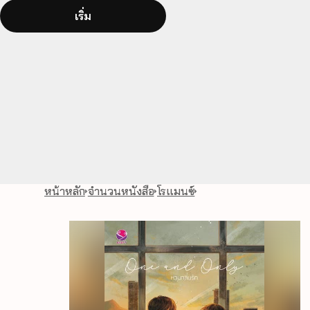
เริ่ม
หน้าหลัก
จำนวนหนังสือ
โรแมนซ์