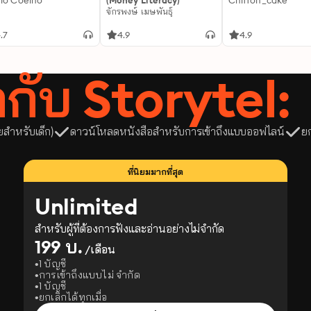
lo Coelho
(Money Literacy)
Chiffon_cake
จักรพงษ์ เมษพันธุ์
.7
4.9
4.9
ลากับ Storytel:
ยสำหรับเด็ก)
ดาวน์โหลดหนังสือสำหรับการเข้าถึงแบบออฟไลน์
ย
ที่นิยมมากที่สุด
Unlimited
สำหรับผู้ที่ต้องการฟังและอ่านอย่างไม่จำกัด
199 บ.
/เดือน
1 บัญชี
การเข้าถึงแบบไม่ จำกัด
1 บัญชี
ยกเลิกได้ทุกเมื่อ