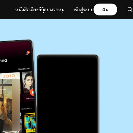
หนังสือเสียง
อีบุ๊ค
หมวดหมู่
เข้าสู่ระบบ
เริ่ม