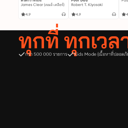
ดีได้กว่าที่เป็น
Poor Dad
Pau
James Clear (เจมส์ เคลียร์)
Robert T. Kiyosaki
4.9
4.9
4
ทุกที่ ทุกเว
กว่า 500 000 รายการ
Kids Mode (เนื้อหาที่ปลอดภั