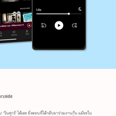
oryside
บ 'วันศุกร์' ได้เลย ยิ่งตอนที่ได้กลับมาร่วมงานกัน แม้จะใน