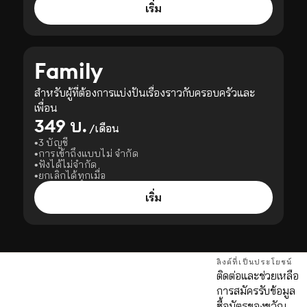
เริ่ม
Family
สำหรับผู้ที่ต้องการแบ่งปันเรื่องราวกับครอบครัวและ
เพื่อน
349 บ.
/เดือน
3 บัญชี
การเข้าถึงแบบไม่ จำกัด
ฟังได้ไม่จำกัด
ยกเลิกได้ทุกเมื่อ
เริ่ม
ลิงค์ที่เป็นประโยชน์
ติดต่อและช่วยเหลือ
การสมัครรับข้อมูล
ด
ซื้อบัตรของขวัญ