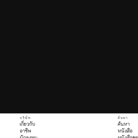
บริษัท
ค้นหา
เกี่ยวกับ
ค้นหา
อาชีพ
หนังสือ
นักลงทุน
หนังสือชุ