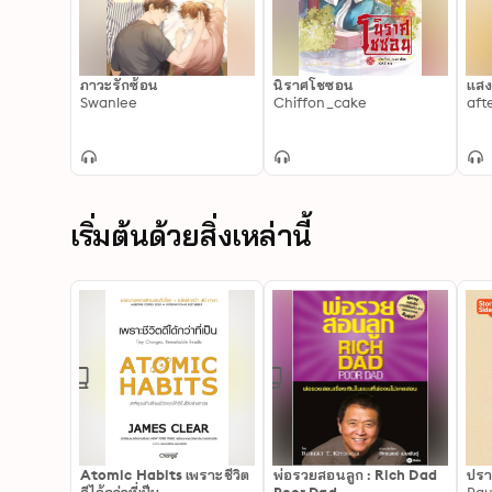
ภาวะรักซ้อน
นิราศโชซอน
แสง
Swanlee
Chiffon_cake
aft
เริ่มต้นด้วยสิ่งเหล่านี้
Atomic Habits เพราะชีวิต
พ่อรวยสอนลูก : Rich Dad
ปรา