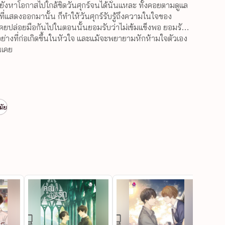
็ยังหาโอกาสไปใกล้ชิดวันศุกร์จนได้นั่นแหละ ทั้งคอยตามดูแล 
ี่แสดงออกมานั้น ก็ทำให้วันศุกร์รับรู้ถึงความในใจของ
จที่เคยปล่อยมือกันไปในตอนนั้นยอมรับว่าไม่เข้มแข็งพอ ยอมรับ
ย่างที่ก่อเกิดขึ้นในหัวใจ และแม้จะพยายามหักห้ามใจตัวเอง
นเคย
มัย