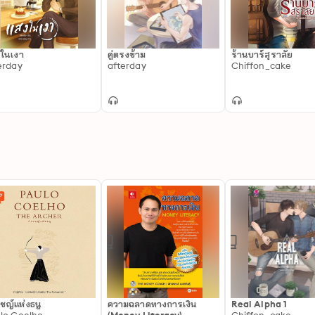
ในเงา
คู่ตรงข้าม
ร้านบาร์สุราลัย
erday
afterday
Chiffon_cake
ชญ์แห่งธนู
ความฉลาดทางการเงิน
Real Alpha 1