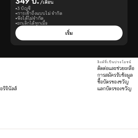
349 บ.
/เดือน
3 บัญชี
การเข้าถึงแบบไม่ จำกัด
ฟังได้ไม่จำกัด
ยกเลิกได้ทุกเมื่อ
เริ่ม
ลิงค์ที่เป็นประโยชน์
ติดต่อและช่วยเหลือ
การสมัครรับข้อมูล
ด
ซื้อบัตรของขวัญ
อริจินัลส์
แลกบัตรของขวัญ