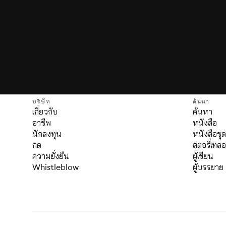
บริษัท
ค้นหา
เกี่ยวกับ
ค้นหา
อาชีพ
หนังสือ
นักลงทุน
หนังสือชุ
กด
สตอรี่เทลอ
ความยั่งยืน
ผู้เขียน
Whistleblow
ผู้บรรยาย