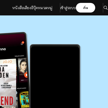
หนังสือเสียง
อีบุ๊ค
หมวดหมู่
เข้าสู่ระบบ
เริ่ม