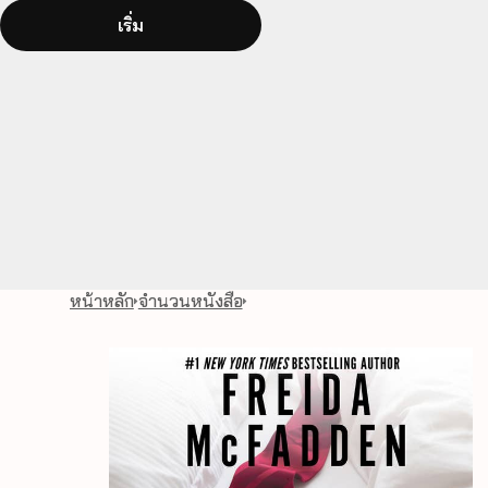
เริ่ม
หน้าหลัก
จำนวนหนังสือ