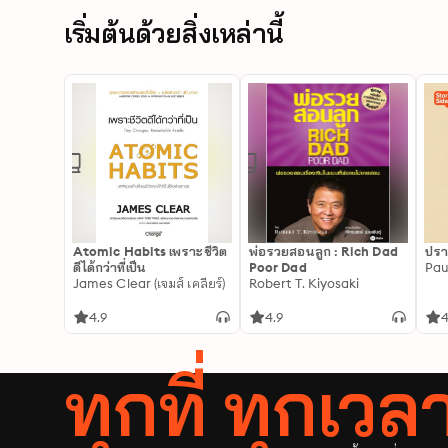
เริ่มต้นด้วยสิ่งเหล่านี้
Atomic Habits เพราะชีวิต
พ่อรวยสอนลูก : Rich Dad
ปรา
ดีได้กว่าที่เป็น
Poor Dad
Pau
James Clear (เจมส์ เคลียร์)
Robert T. Kiyosaki
4.9
4.9
4
ทุกที่ ทุกเว