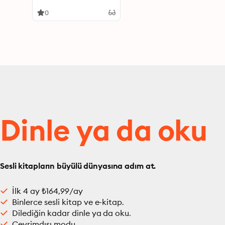
0
Dinle ya da oku
Sesli kitapların büyülü dünyasına adım at.
İlk 4 ay ₺164,99/ay
Binlerce sesli kitap ve e-kitap.
Dilediğin kadar dinle ya da oku.
Çevrimdışı modu.