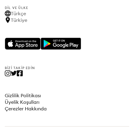
DIL VE ÜLKE
Türkçe
Türkiye
BIZI TAKIP EDIN
Gizlilik Politikası
Üyelik Koşulları
Çerezler Hakkında