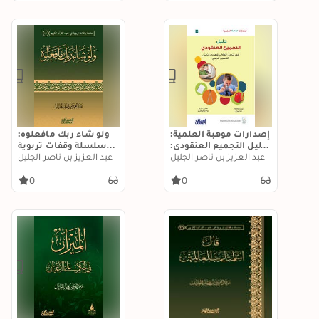
إصدارات موهبة العلمية:
ولو شاء ربك مافعلوه:
دليل التجميع العنقودي:
سلسلة وقفات تربوية
كيف تتحدى الطلاب
عبد العزيز بن ناصر الجليل
فى ضوء القرآن الكريم
عبد العزيز بن ناصر الجليل
الموهوبين وتحسن
التحصيل للجميع؟
0
0