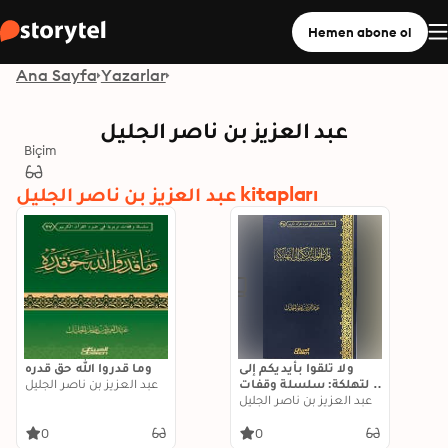
Hemen abone ol
Ana Sayfa
Yazarlar
عبد العزيز بن ناصر الجليل
Biçim
عبد العزيز بن ناصر الجليل kitapları
ولا تلقوا بأيديكم إلى
وما قدروا الله حق قدره
التهلكة: سلسلة وقفات
عبد العزيز بن ناصر الجليل
تربوية في ضوء القرآن
عبد العزيز بن ناصر الجليل
الكريم
0
0