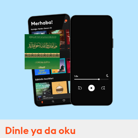
Dinle ya da oku