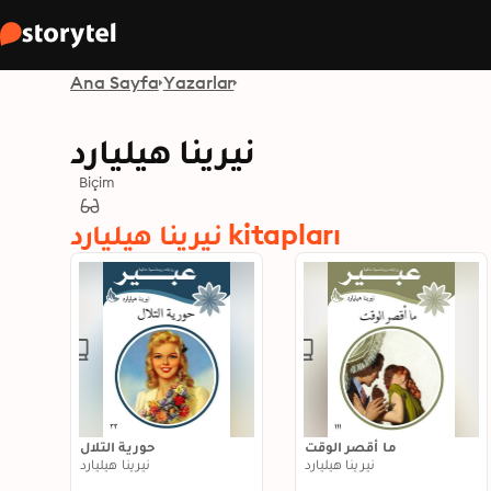
Ana Sayfa
Yazarlar
نيرينا هيليارد
Biçim
نيرينا هيليارد kitapları
ما أقصر الوقت
حورية التلال
نيرينا هيليارد
نيرينا هيليارد