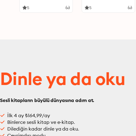
5
5
Dinle ya da oku
Sesli kitapların büyülü dünyasına adım at.
İlk 4 ay ₺164,99/ay
Binlerce sesli kitap ve e-kitap.
Dilediğin kadar dinle ya da oku.
Çevrimdışı modu.