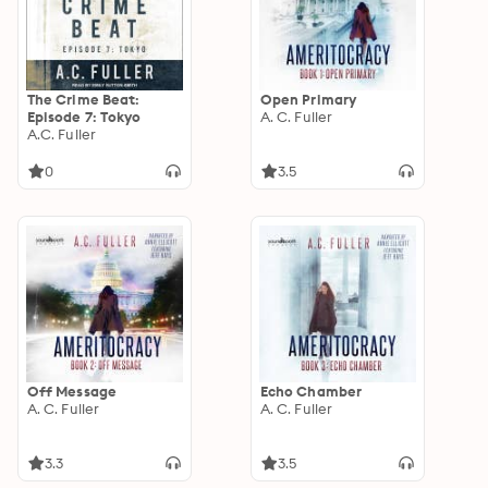
The Crime Beat:
Open Primary
Episode 7: Tokyo
A. C. Fuller
A.C. Fuller
0
3.5
Off Message
Echo Chamber
A. C. Fuller
A. C. Fuller
3.3
3.5