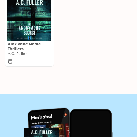
Alex Vane Media
Thrillers
A.C. Fuller