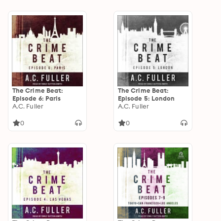
The Crime Beat:
The Crime Beat:
Episode 6: Paris
Episode 5: London
A.C. Fuller
A.C. Fuller
0
0