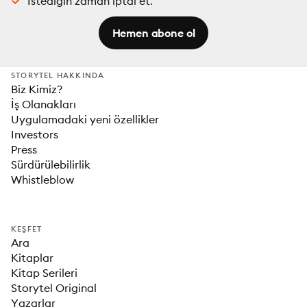
İstediğin zaman iptal et.
Hemen abone ol
STORYTEL HAKKINDA
Biz Kimiz?
İş Olanakları
Uygulamadaki yeni özellikler
Investors
Press
Sürdürülebilirlik
Whistleblow
KEŞFET
Ara
Kitaplar
Kitap Serileri
Storytel Original
Yazarlar