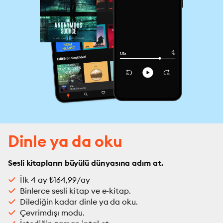
Dinle ya da oku
Sesli kitapların büyülü dünyasına adım at.
İlk 4 ay ₺164,99/ay
Binlerce sesli kitap ve e-kitap.
Dilediğin kadar dinle ya da oku.
Çevrimdışı modu.