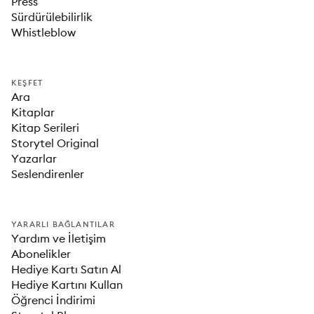
Press
Sürdürülebilirlik
Whistleblow
KEŞFET
Ara
Kitaplar
Kitap Serileri
Storytel Original
Yazarlar
Seslendirenler
YARARLI BAĞLANTILAR
Yardım ve İletişim
Abonelikler
Hediye Kartı Satın Al
Hediye Kartını Kullan
Öğrenci İndirimi