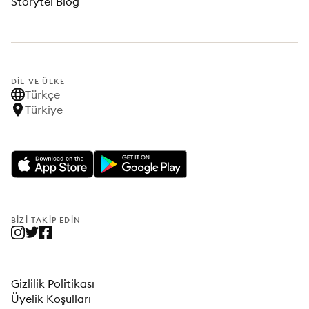
Storytel Blog
DIL VE ÜLKE
Türkçe
Türkiye
BIZI TAKIP EDIN
Gizlilik Politikası
Üyelik Koşulları