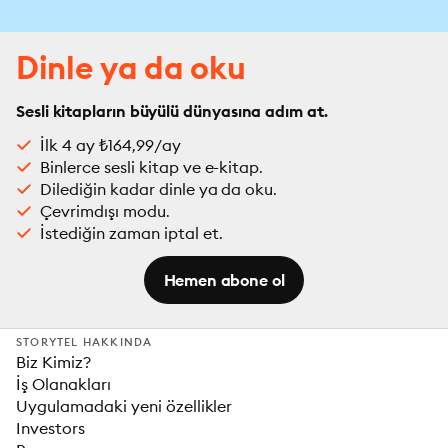
Dinle ya da oku
Sesli kitapların büyülü dünyasına adım at.
İlk 4 ay ₺164,99/ay
Binlerce sesli kitap ve e-kitap.
Dilediğin kadar dinle ya da oku.
Çevrimdışı modu.
İstediğin zaman iptal et.
Hemen abone ol
STORYTEL HAKKINDA
Biz Kimiz?
İş Olanakları
Uygulamadaki yeni özellikler
Investors