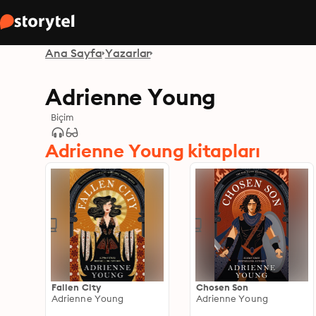
Ana Sayfa
Yazarlar
Adrienne Young
Biçim
Adrienne Young kitapları
Fallen City
Chosen Son
Adrienne Young
Adrienne Young